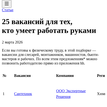
Статьи
25 вакансий для тех,
кто умеет работать руками
2 марта 2026
Если вы готовы к физическому труду, в этой подборке —
вакансии для слесарей, монтажников, машинистов, бьюти-
мастеров и рабочих. По всем этим предложениям* можно
позвонить работодателю прямо из приложения hh.
№
Вакансия
Компания
Регио
ООО Экспертные
1
Сантехник
Химк
Решения