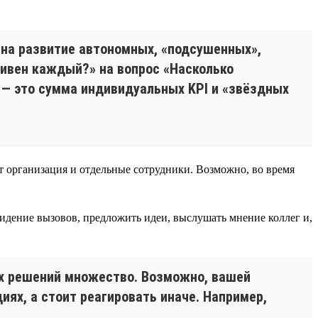
 на развитие автономных, «подсушенных»,
тивен каждый?» на вопрос «Насколько
 — это сумма индивидуальных KPI и «звёздных
ет организация и отдельные сотрудники. Возможно, во время
идение вызовов, предложить идеи, выслушать мнение коллег и,
ых решений множество. Возможно, вашей
ях, а стоит реагировать иначе. Например,