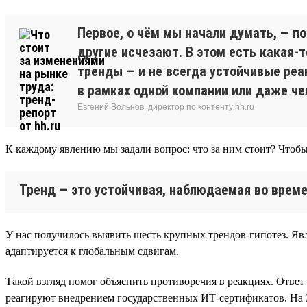
Первое, о чём мы начали думать, — п
другие исчезают. В этом есть какая-
тренды — и не всегда устойчивые реа
в рамках одной компании или даже че
Евгений Вольнов, директор по контенту hh.ru
К каждому явлению мы задали вопрос: что за ним стоит? Чтобы
Тренд — это устойчивая, наблюдаемая во време
У нас получилось выявить шесть крупных трендов-гипотез. Явл
адаптируется к глобальным сдвигам.
Такой взгляд помог объяснить противоречия в реакциях. Ответ
реагируют внедрением государственных ИТ-сертификатов. На 