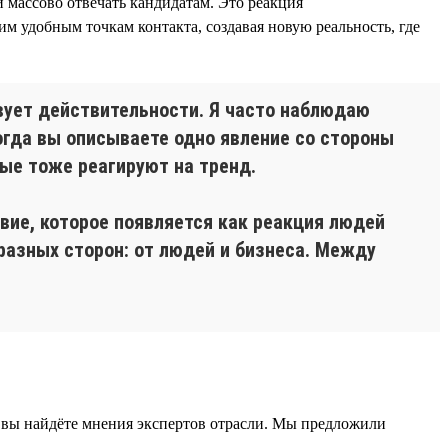
 массово отвечать кандидатам. Это реакция
м удобным точкам контакта, создавая новую реальность, где
твует действительности. Я часто наблюдаю
огда вы описываете одно явление со стороны
рые тоже реагируют на тренд.
вие, которое появляется как реакция людей
разных сторон: от людей и бизнеса. Между
 вы найдёте мнения экспертов отрасли. Мы предложили