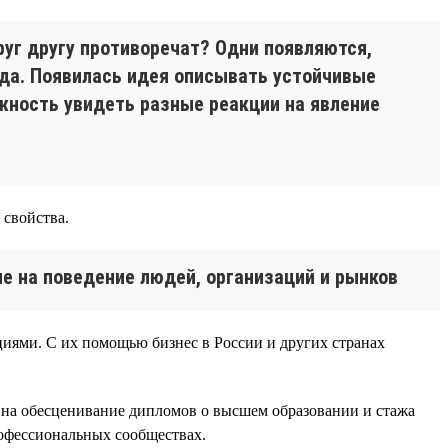
руг другу противоречат? Одни появляются,
нда. Появилась идея описывать устойчивые
жность увидеть разные реакции на явление
 свойства.
е на поведение людей, организаций и рынков
циями. С их помощью бизнес в России и других странах
ии на обесценивание дипломов о высшем образовании и стажа
офессиональных сообществах.