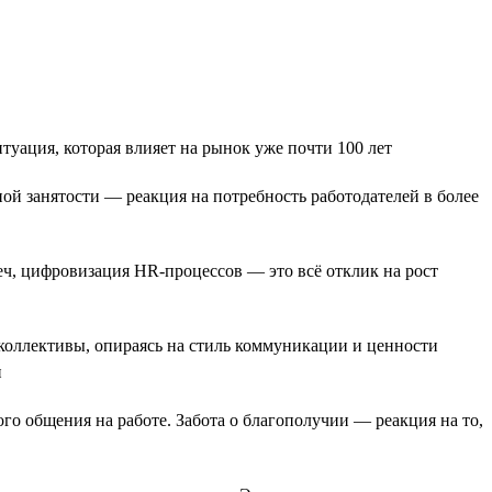
уация, которая влияет на рынок уже почти 100 лет
й занятости — реакция на потребность работодателей в более
еч, цифровизация HR-процессов — это всё отклик на рост
коллективы, опираясь на стиль коммуникации и ценности
и
го общения на работе. Забота о благополучии — реакция на то,