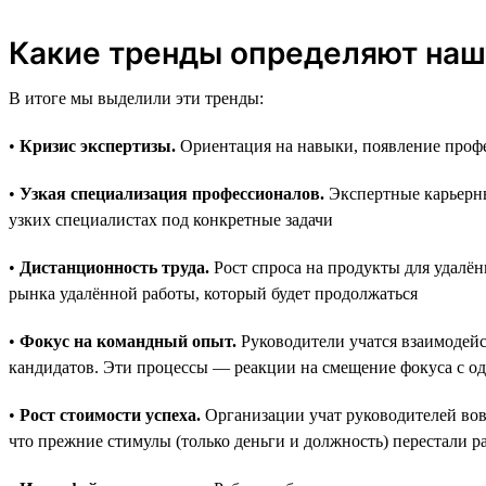
Какие тренды определяют наш
В итоге мы выделили эти тренды:
•
Кризис экспертизы.
Ориентация на навыки, появление профе
•
Узкая специализация профессионалов.
Экспертные карьерны
узких специалистах под конкретные задачи
•
Дистанционность труда.
Рост спроса на продукты для удалён
рынка удалённой работы, который будет продолжаться
•
Фокус на командный опыт.
Руководители учатся взаимодейс
кандидатов. Эти процессы — реакции на смещение фокуса с о
•
Рост стоимости успеха.
Организации учат руководителей вовр
что прежние стимулы (только деньги и должность) перестали р