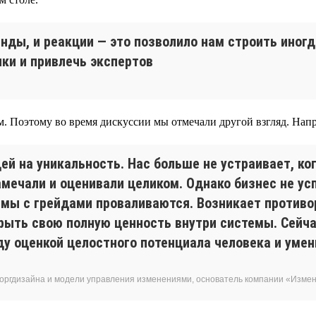
нды, и реакции — это позволило нам строить иног
ки и привлечь экспертов
м. Поэтому во время дискуссии мы отмечали другой взгляд. Напр
ей на уникальность. Нас больше не устраивает, ко
ечали и оценивали целиком. Однако бизнес не ус
темы с грейдами проваливаются. Возникает противо
рыть свою полную ценность внутри системы. Сейча
у оценкой целостного потенциала человека и умен
 оргдизайна и модели управления изменениями, основатель компании «Изм