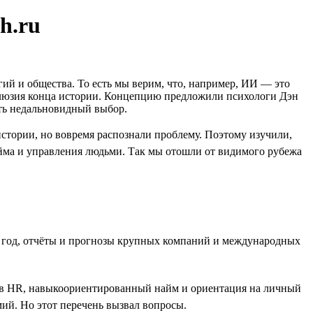
h.ru
гий и общества. То есть мы верим, что, например, ИИ — это
иллюзия конца истории. Концепцию предложили психологи Дэн
ать недальновидный выбор.
стории, но вовремя распознали проблему. Поэтому изучили,
йма и управления людьми. Так мы отошли от видимого рубежа
за год, отчёты и прогнозы крупных компаний и международных
т в HR, навыкоориентированный найм и ориентация на личный
ий. Но этот перечень вызвал вопросы.