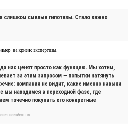
да слишком смелые гипотезы. Стало важно
имер, на кризис экспертизы.
гда нас ценят просто как функцию. Мы хотим,
певает за этим запросом — попытки натянуть
речие: компания не видит, какие именно навыки
с мы находимся в переходной фазе, где
ием точечно покупать его конкретные
енения неизбежны»