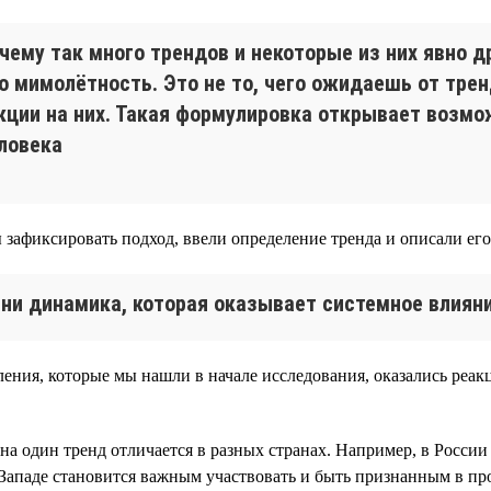
очему так много трендов и некоторые из них явно д
то мимолётность. Это не то, чего ожидаешь от тре
кции на них. Такая формулировка открывает возмо
ловека
 зафиксировать подход, ввели определение тренда и описали его
ни динамика, которая оказывает системное влияни
ения, которые мы нашли в начале исследования, оказались реак
 на один тренд отличается в разных странах. Например, в Росс
Западе становится важным участвовать и быть признанным в пр