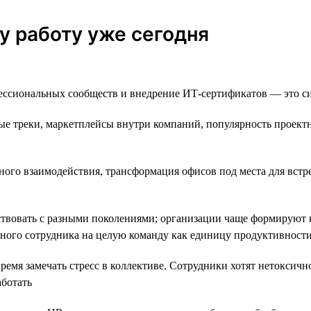
у работу уже сегодня
ссиональных сообществ и внедрение ИТ-сертификатов — это сит
е треки, маркетплейсы внутри компаний, популярность проектно
ного взаимодействия, трансформация офисов под места для встр
твовать с разными поколениями; организации чаще формируют 
дного сотрудника на целую команду как единицу продуктивност
емя замечать стресс в коллективе. Сотрудники хотят нетоксично
аботать