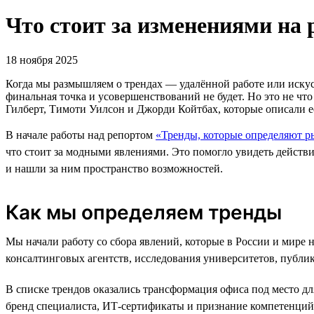
Что стоит за изменениями на 
18 ноября 2025
Когда мы размышляем о трендах — удалённой работе или искусс
финальная точка и усовершенствований не будет. Но это не ч
Гилберт, Тимоти Уилсон и Джорди Койтбах, которые описали е
В начале работы над репортом
«Тренды, которые определяют р
что стоит за модными явлениями. Это помогло увидеть действ
и нашли за ним пространство возможностей.
Как мы определяем тренды
Мы начали работу со сбора явлений, которые в России и мире 
консалтинговых агентств, исследования университетов, публи
В списке трендов оказались трансформация офиса под место д
бренд специалиста, ИТ-сертификаты и признание компетенций 