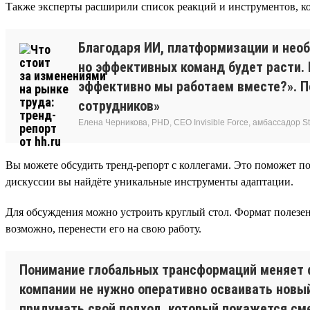
Также эксперты расширили список реакций и инструментов, ко
Благодаря ИИ, платформизации и нео
но эффективных команд будет расти.
эффективно мы работаем вместе?». По
сотрудников»
Елена Черникова, PHD, CEO Invisible Force, амбассадор Sta
Вы можете обсудить тренд-репорт с коллегами. Это поможет по
дискуссии вы найдёте уникальные инструменты адаптации.
Для обсуждения можно устроить круглый стол. Формат полезен
возможно, перенести его на свою работу.
Понимание глобальных трансформаций меняет 
компании не нужно оперативно осваивать новый
придумать свой подход, который покажется см