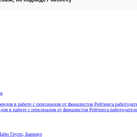
ндов в работе с персоналом от финалистов Рейтинга работодател
айн Групп, Барнаул