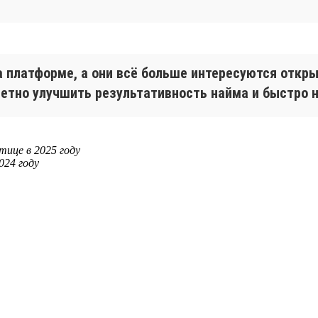
а платформе, а они всё больше интересуются отк
етно улучшить результативность найма и быстро 
тице в 2025 году
024 году