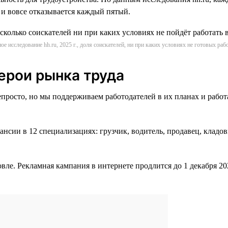
 и вовсе отказывается каждый пятый.
ое исследование hh.ru, 2025 г., доля соискателей, ни при каких условиях не готовых рабо
ерои рынка труда
епросто, но мы поддерживаем работодателей в их планах и раб
нсии в 12 специализациях: грузчик, водитель, продавец, кладо
овле. Рекламная кампания в интернете продлится до 1 декабря 20