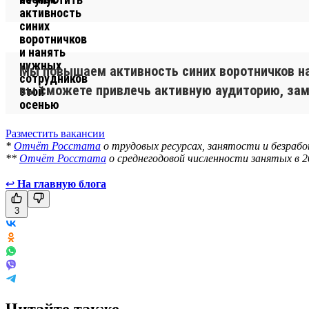
.
Мы повышаем активность синих воротничков н
вы сможете привлечь активную аудиторию, зам
Разместить вакансии
*
Отчёт Росстата
о трудовых ресурсах, занятости и безрабо
**
Отчёт Росстата
о среднегодовой численности занятых в 2
↩
На главную блога
3