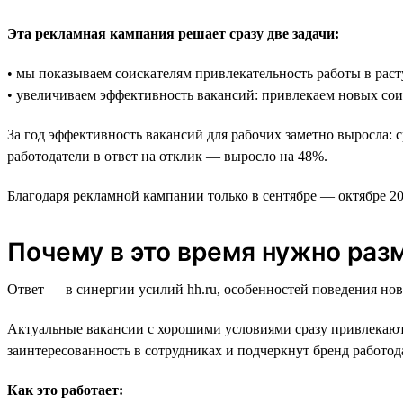
Эта рекламная кампания решает сразу две задачи:
• мы показываем соискателям привлекательность работы в рас
• увеличиваем эффективность вакансий: привлекаем новых со
За год эффективность вакансий для рабочих заметно выросла: 
работодатели в ответ на отклик — выросло на 48%.
Благодаря рекламной кампании только в сентябре — октябре 2
Почему в это время нужно раз
Ответ — в синергии усилий hh.ru, особенностей поведения но
Актуальные вакансии с хорошими условиями сразу привлекаю
заинтересованность в сотрудниках и подчеркнут бренд работод
Как это работает: