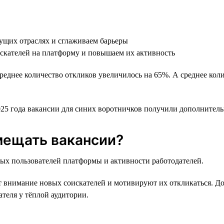
тущих отраслях и сглаживаем барьеры
искателей на платформу и повышаем их активность
среднее количество откликов увеличилось на 65%. А среднее ко
025 года вакансии для синих воротничков получили дополнитель
мещать вакансии?
вых пользователей платформы и активности работодателей.
т внимание новых соискателей и мотивируют их откликаться. 
ателя у тёплой аудитории.