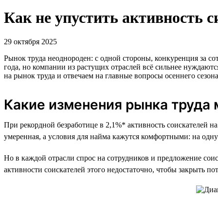
Как не упустить активность 
29 октября 2025
Рынок труда неоднороден: с одной стороны, конкуренция за со
года, но компании из растущих отраслей всё сильнее нуждаютс
на рынок труда и отвечаем на главные вопросы осеннего сезона
Какие изменения рынка труда
При рекордной безработице в 2,1%* активность соискателей на 
умеренная, а условия для найма кажутся комфортными: на одну
Но в каждой отрасли спрос на сотрудников и предложение сои
активности соискателей этого недостаточно, чтобы закрыть по