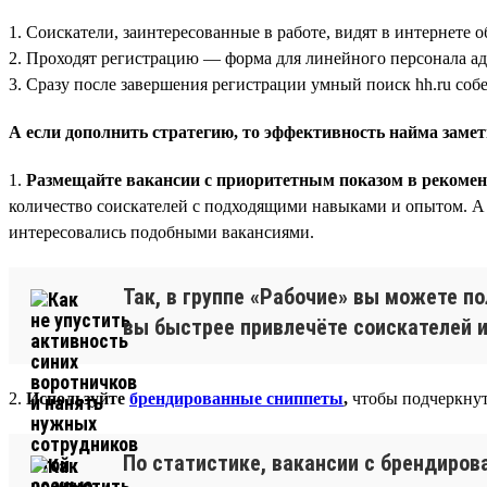
1. Соискатели, заинтересованные в работе, видят в интернете о
2. Проходят регистрацию — форма для линейного персонала ада
3. Сразу после завершения регистрации умный поиск hh.ru соб
А если дополнить стратегию, то эффективность найма заме
1.
Размещайте вакансии с приоритетным показом в рекомен
количество соискателей с подходящими навыками и опытом. А 
интересовались подобными вакансиями.
Так, в группе «Рабочие» вы можете по
вы быстрее привлечёте соискателей и
2.
Используйте
брендированные сниппеты
,
чтобы подчеркнуть
По статистике, вакансии с брендиров