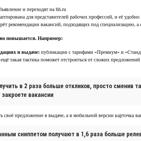
бъявление и переходят на hh.ru
птирована для представителей рабочих профессий, и её удобно 
ерёт рекомендации вакансий, подходящих под специализацию, а 
тно повышается. Например:
дациях и выдаче:
публикации с тарифами «Премиум» и «Станда
ещё такая тактика поможет отстроиться от схожих предложений 
лучить в 2 раза больше откликов, просто сменив т
 закроете вакансии
 своё предложение в выдаче, а в мобильной версии карточка вак
анным сниппетом получают в 1,6 раза больше реле