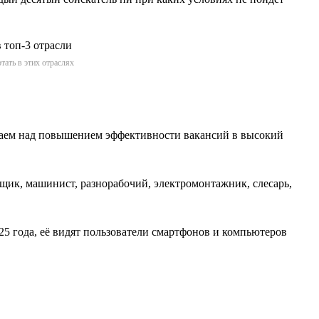
тать в этих отраслях
отаем над повышением эффективности вакансий в высокий
вщик, машинист, разнорабочий, электромонтажник, слесарь,
25 года, её видят пользователи смартфонов и компьютеров