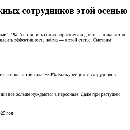
жных сотрудников этой осенью
ные 2,1%. Активность синих воротничков достигла пика за три
овысить эффективность найма — в этой статье. Смотрим
игла пика за три года: +80%. Конкуренция за сотрудников
мики всё больше нуждаются в персонале. Даже при растущей