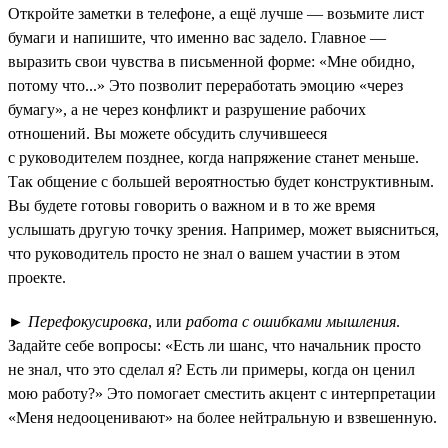
Откройте заметки в телефоне, а ещё лучше — возьмите лист
бумаги и напишите, что именно вас задело. Главное —
выразить свои чувства в письменной форме: «Мне обидно,
потому что...» Это позволит переработать эмоцию «через
бумагу», а не через конфликт и разрушение рабочих
отношений. Вы можете обсудить случившееся
с руководителем позднее, когда напряжение станет меньше.
Так общение с большей вероятностью будет конструктивным.
Вы будете готовы говорить о важном и в то же время
услышать другую точку зрения. Например, может выясниться,
что руководитель просто не знал о вашем участии в этом
проекте.
►
Перефокусировка
, или
работа с ошибками мышления
.
Задайте себе вопросы: «Есть ли шанс, что начальник просто
не знал, что это сделал я? Есть ли примеры, когда он ценил
мою работу?» Это помогает сместить акцент с интерпретации
«Меня недооценивают» на более нейтральную и взвешенную.