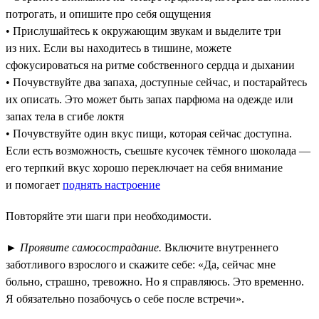
потрогать, и опишите про себя ощущения
• Прислушайтесь к окружающим звукам и выделите три
из них. Если вы находитесь в тишине, можете
сфокусироваться на ритме собственного сердца и дыхании
• Почувствуйте два запаха, доступные сейчас, и постарайтесь
их описать. Это может быть запах парфюма на одежде или
запах тела в сгибе локтя
• Почувствуйте один вкус пищи, которая сейчас доступна.
Если есть возможность, съешьте кусочек тёмного шоколада —
его терпкий вкус хорошо переключает на себя внимание
и помогает
поднять настроение
Повторяйте эти шаги при необходимости.
►
Проявите самосострадание.
Включите внутреннего
заботливого взрослого и скажите себе: «Да, сейчас мне
больно, страшно, тревожно. Но я справляюсь. Это временно.
Я обязательно позабочусь о себе после встречи».