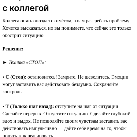
с коллегой
Коллега опять опоздал с отчётом, а вам разгребать проблему.
Хочется высказаться, но вы понимаете, что сейчас это только
обострит ситуацию.
Решение:
►
Техника «СТОП»:
•
С (Стоп):
остановитесь! Замрите. Не шевелитесь. Эмоции
могут заставить вас действовать бездумно. Сохраняйте
контроль
•
Т (Только шаг назад):
отступите на шаг от ситуации.
Сделайте перерыв. Отпустите ситуацию. Сделайте глубокий
вдох и выдох. Не позволяйте своим чувствам заставить вас
действовать импульсивно — дайте себе время на то, чтобы
понять, как реагировать