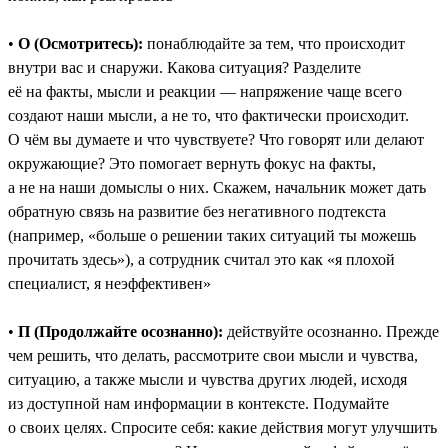
•
О (Осмотритесь):
понаблюдайте за тем, что происходит
внутри вас и снаружи. Какова ситуация? Разделите
её на факты, мысли и реакции — напряжение чаще всего
создают наши мысли, а не то, что фактически происходит.
О чём вы думаете и что чувствуете? Что говорят или делают
окружающие? Это помогает вернуть фокус на факты,
а не на наши домыслы о них. Скажем, начальник может дать
обратную связь на развитие без негативного подтекста
(например, «больше о решении таких ситуаций ты можешь
прочитать здесь»), а сотрудник считал это как «я плохой
специалист, я неэффективен»
•
П (Продолжайте осознанно):
действуйте осознанно. Прежде
чем решить, что делать, рассмотрите свои мысли и чувства,
ситуацию, а также мысли и чувства других людей, исходя
из доступной нам информации в контексте. Подумайте
о своих целях. Спросите себя: какие действия могут улучшить