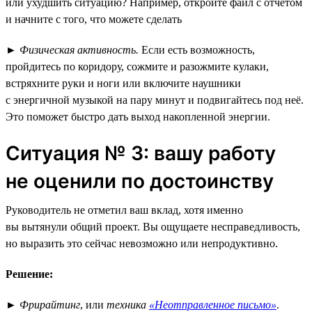
или ухудшить ситуацию? Например, откройте файл с отчётом
и начните с того, что можете сделать
►
Физическая активность.
Если есть возможность,
пройдитесь по коридору, сожмите и разожмите кулаки,
встряхните руки и ноги или включите наушники
с энергичной музыкой на пару минут и подвигайтесь под неё.
Это поможет быстро дать выход накопленной энергии.
Ситуация № 3: вашу работу
не оценили по достоинству
Руководитель не отметил ваш вклад, хотя именно
вы вытянули общий проект. Вы ощущаете несправедливость,
но выразить это сейчас невозможно или непродуктивно.
Решение:
►
Фрирайтинг
, или
техника
«Неотправленное письмо»
.