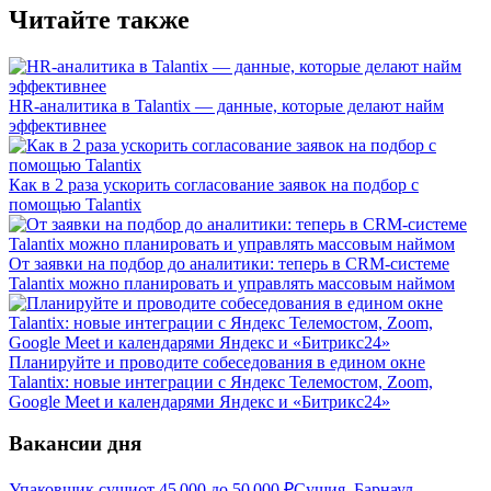
Читайте также
HR-аналитика в Talantix — данные, которые делают найм
эффективнее
Как в 2 раза ускорить согласование заявок на подбор с
помощью Talantix
От заявки на подбор до аналитики: теперь в CRM-системе
Talantix можно планировать и управлять массовым наймом
Планируйте и проводите собеседования в едином окне
Talantix: новые интеграции с Яндекс Телемостом, Zoom,
Google Meet и календарями Яндекс и «Битрикс24»
Вакансии дня
Упаковщик суши
от
45 000
до
50 000
₽
Сушия, Барнаул