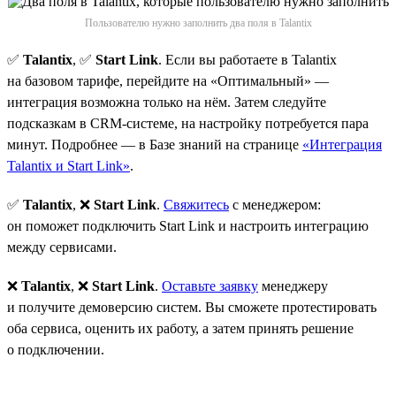
Пользователю нужно заполнить два поля в Talantix
✅
Talantix
, ✅
Start Link
. Если вы работаете в Talantix
на базовом тарифе, перейдите на «Оптимальный» —
интеграция возможна только на нём. Затем следуйте
подсказкам в CRM-системе, на настройку потребуется пара
минут. Подробнее — в Базе знаний на странице
«Интеграция
Talantix и Start Link»
.
✅
Talantix
, ❌
Start Link
.
Свяжитесь
с менеджером:
он поможет подключить Start Link и настроить интеграцию
между сервисами.
❌
Talantix
, ❌
Start Link
.
Оставьте заявку
менеджеру
и получите демоверсию систем. Вы сможете протестировать
оба сервиса, оценить их работу, а затем принять решение
о подключении.