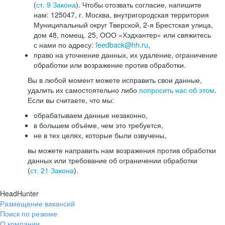
(
ст. 9 Закона
). Чтобы отозвать согласие, напишите
нам: 125047, г. Москва, внутригородская территория
Муниципальный округ Тверской, 2-я Брестская улица,
дом 48, помещ. 25, ООО «Хэдхантер» или свяжитесь
с нами по адресу:
feedback@hh.ru
,
право на уточнение данных, их удаление, ограничение
обработки или возражение против обработки.
Вы в любой момент можете исправить свои данные,
удалить их самостоятельно либо
попросить нас об этом
.
Если вы считаете, что мы:
обрабатываем данные незаконно,
в большем объёме, чем это требуется,
не в тех целях, которые были озвучены,
вы можете направить нам возражения против обработки
данных или требование об ограничении обработки
(
ст. 21 Закона
).
HeadHunter
Размещение вакансий
Поиск по резюме
О компании