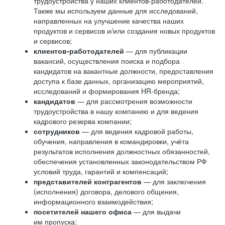
трудоустройства у наших клиентов-работодателей.
Также мы используем данные для исследований,
направленных на улучшение качества наших
продуктов и сервисов и/или создания новых продуктов
и сервисов;
клиентов-работодателей
— для публикации
вакансий, осуществления поиска и подбора
кандидатов на вакантные должности, предоставления
доступа к базе данных, организацию мероприятий,
исследований и формирования HR-бренда;
кандидатов
— для рассмотрения возможности
трудоустройства в нашу компанию и для ведения
кадрового резерва компании;
сотрудников
— для ведения кадровой работы,
обучения, направления в командировки, учёта
результатов исполнения должностных обязанностей,
обеспечения установленных законодательством РФ
условий труда, гарантий и компенсаций;
представителей контрагентов
— для заключения
(исполнения) договора, делового общения,
информационного взаимодействия;
посетителей нашего офиса
— для выдачи
им пропуска;