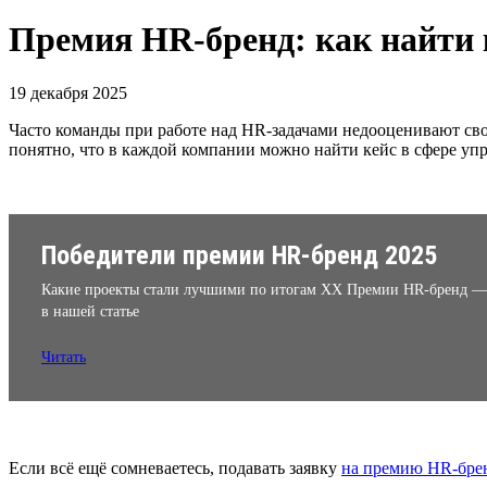
Премия HR-бренд: как найти к
19 декабря 2025
Часто команды при работе над HR-задачами недооценивают свою
понятно, что в каждой компании можно найти кейс в сфере у
Победители премии HR-бренд 2025
Какие проекты стали лучшими по итогам XX Премии HR-бренд —
в нашей статье
Читать
Если всё ещё сомневаетесь, подавать заявку
на премию HR-бре