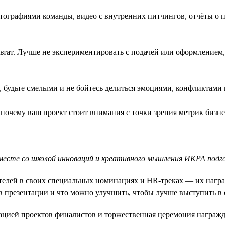
тографиями команды, видео с внутренних питчингов, отчёты о 
ат. Лучше не экспериментировать с подачей или оформлением, 
 будьте смелыми и не бойтесь делиться эмоциями, конфликтами 
почему ваш проект стоит внимания с точки зрения метрик бизне
вместе со школой инноваций и креативного мышления ИКРА под
елей в своих специальных номинациях и HR-треках — их наград
 в презентации и что можно улучшить, чтобы лучше выступить в
цией проектов финалистов и торжественная церемония награжде