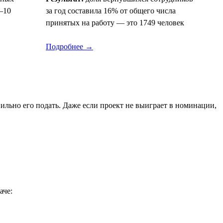
–10
за год составила 16% от общего числа
принятых на работу — это 1749 человек
Подробнее →
льно его подать. Даже если проект не выиграет в номинации,
аче: