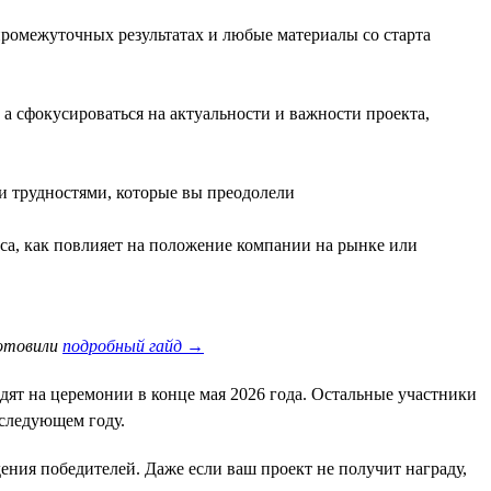
промежуточных результатах и любые материалы со старта
а сфокусироваться на актуальности и важности проекта,
и трудностями, которые вы преодолели
са, как повлияет на положение компании на рынке или
готовили
подробный гайд →
ят на церемонии в конце мая 2026 года. Остальные участники
 следующем году.
ния победителей. Даже если ваш проект не получит награду,