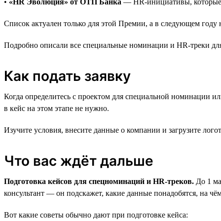
•
«HR Эволюция» от ОТП Банка
— HR-инициативы, которые 
Список актуален только для этой Премии, а в следующем году н
Подробно описали все специальные номинации и HR-треки дл
Как подать заявку
Когда определитесь с проектом для специальной номинации или
в кейс на этом этапе не нужно.
Изучите условия, внесите данные о компании и загрузите лого
Что вас ждёт дальше
Подготовка кейсов для спецноминаций и HR-треков.
До 1 ма
консультант — он подскажет, какие данные понадобятся, на чём
Вот какие советы обычно дают при подготовке кейса: