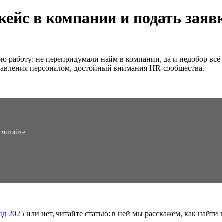
ейс в компании и подать заявк
 работу: не перепридумали найм в компании, да и недобор всё 
правления персоналом, достойный внимания HR-сообщества.
 читайте
нд 2025
или нет, читайте статью: в ней мы расскажем, как найти