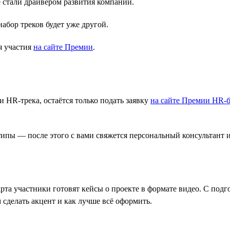
стали драйвером развития компании.
абор треков будет уже другой.
я участия
на сайте Премии
.
 HR-трека, остаётся только подать заявку
на сайте Премии HR-б
типы — после этого с вами свяжется персональный консультант 
рта участники готовят кейсы о проекте в формате видео. С под
 сделать акцент и как лучше всё оформить.