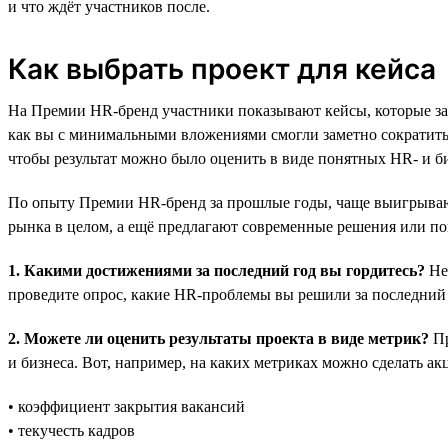
и что ждёт участников после.
Как выбрать проект для кейса
На Премии HR-бренд участники показывают кейсы, которые за
как вы с минимальными вложениями смогли заметно сократить 
чтобы результат можно было оценить в виде понятных HR- и б
По опыту Премии HR-бренд за прошлые годы, чаще выигрывают
рынка в целом, а ещё предлагают современные решения или пок
1. Какими достижениями за последний год вы гордитесь?
Не 
проведите опрос, какие HR-проблемы вы решили за последний 
2. Можете ли оценить результаты проекта в виде метрик?
Пр
и бизнеса. Вот, например, на каких метриках можно сделать ак
• коэффициент закрытия вакансий
• текучесть кадров