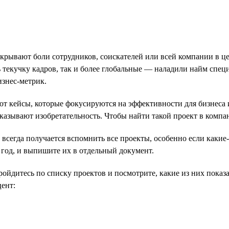
крывают боли сотрудников, соискателей или всей компании в ц
текучку кадров, так и более глобальные — наладили найм специ
изнес-метрик.
 кейсы, которые фокусируются на эффективности для бизнеса 
азывают изобретательность. Чтобы найти такой проект в компани
всегда получается вспомнить все проекты, особенно если какие-
год, и выпишите их в отдельный документ.
ойдитесь по списку проектов и посмотрите, какие из них показа
цент: