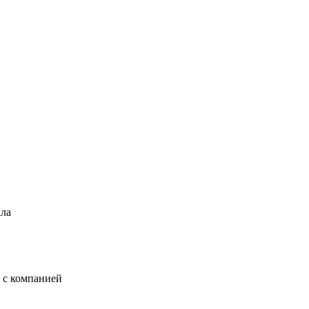
ала
 с компанией