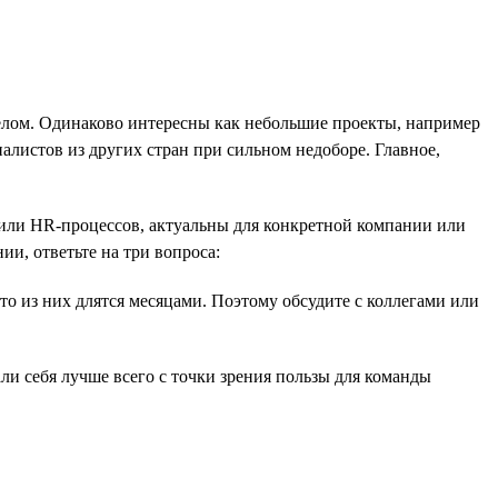
елом. Одинаково интересны как небольшие проекты, например
алистов из других стран при сильном недоборе. Главное,
или HR-процессов, актуальны для конкретной компании или
и, ответьте на три вопроса:
то из них длятся месяцами. Поэтому обсудите с коллегами или
ли себя лучше всего с точки зрения пользы для команды