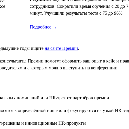
ксе
сотрудников. Сократили время обучения с 20 до 7
минут. Улучшили результаты теста с 75 до 96%
Подробнее →
редыдущие годы ищите
на сайте Премии
.
консультанты Премии помогут оформить ваш опыт в кейс и прави
уководителям и с которым можно выступить на конференции.
ециальных номинаций или HR-трек от партнёров премии.
осятся к определённой нише или фокусируются на узкой HR-зад
-решения и инновационные HR-продукты