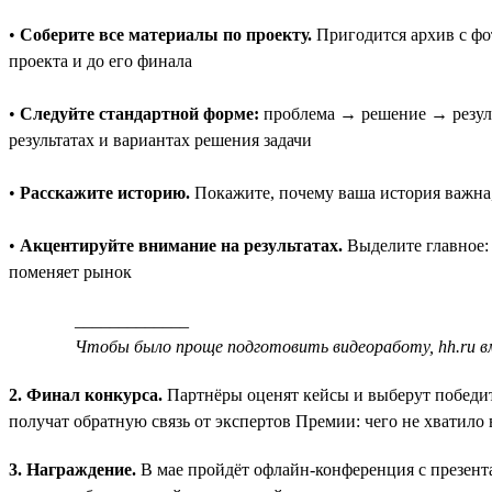
•
Соберите все материалы по проекту.
Пригодится архив с фо
проекта и до его финала
•
Следуйте стандартной форме:
проблема → решение → результ
результатах и вариантах решения задачи
•
Расскажите историю.
Покажите, почему ваша история важна,
•
Акцентируйте внимание на результатах.
Выделите главное: 
поменяет рынок
_____________
Чтобы было проще подготовить видеоработу, hh.ru 
2. Финал конкурса.
Партнёры оценят кейсы и выберут победит
получат обратную связь от экспертов Премии: чего не хватило
3. Награждение.
В мае пройдёт офлайн-конференция с презента