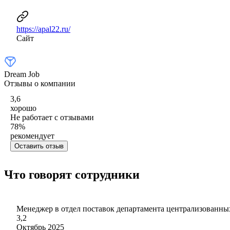
https://apal22.ru/
Сайт
Dream Job
Отзывы о компании
3,6
хорошо
Не работает с отзывами
78
%
рекомендует
Оставить отзыв
Что говорят сотрудники
Менеджер в отдел поставок департамента централизованны
3,2
Октябрь 2025