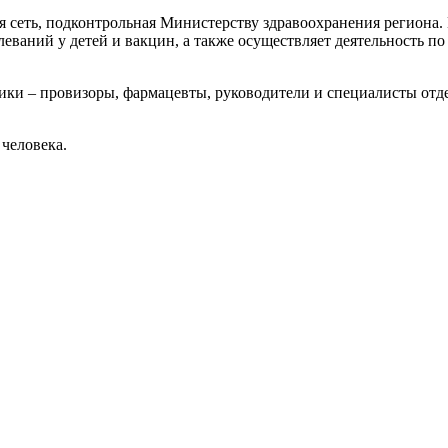
я сеть, подконтрольная Министерству здравоохранения региона. 
олеваний у детей и вакцин, а также осуществляет деятельность 
и – провизоры, фармацевты, руководители и специалисты отдел
 человека.