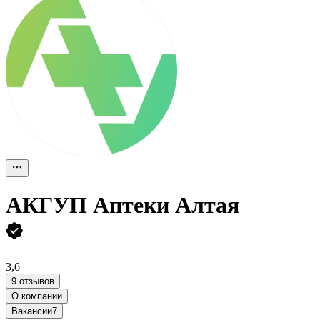
АКГУП Аптеки Алтая
3,6
9 отзывов
О компании
Вакансии
7