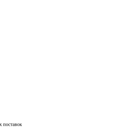
х поставок