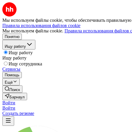
Мы используем файлы cookie, чтобы обеспечивать правильную р
Правила использования файлов cookie
Мы используем файлы cookie.
Правила использования файлов c
Понятно
Ищу работу
Ищу работу
Ищу работу
Ищу сотрудника
Сервисы
Помощь
Ещё
Поиск
Барнаул
Войти
Войти
Создать резюме