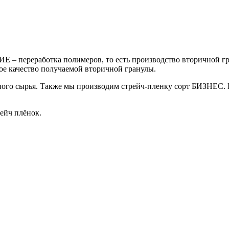
– переработка полимеров, то есть производство вторичной г
е качество получаемой вторичной гранулы.
го сырья. Также мы производим стрейч-пленку сорт БИЗНЕС. В
ейч плёнок.