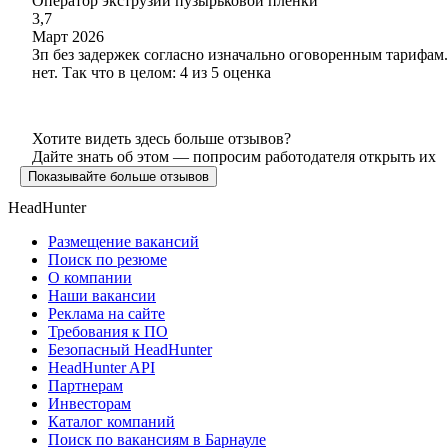
Оператор экструзии пузырьковой пленки
3,7
Март 2026
Зп без задержек согласно изначально оговоренным тарифам.
нет. Так что в целом: 4 из 5 оценка
Хотите видеть здесь больше отзывов?
Дайте знать об этом — попросим работодателя открыть их
Показывайте больше отзывов
HeadHunter
Размещение вакансий
Поиск по резюме
О компании
Наши вакансии
Реклама на сайте
Требования к ПО
Безопасный HeadHunter
HeadHunter API
Партнерам
Инвесторам
Каталог компаний
Поиск по вакансиям в Барнауле