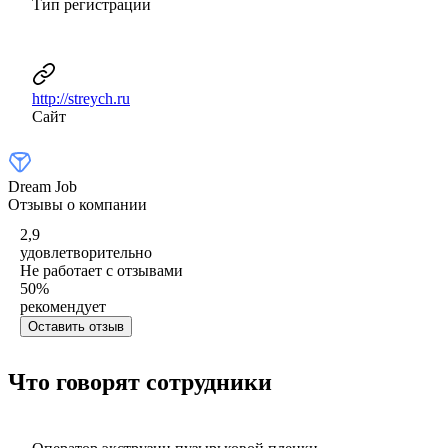
Тип регистрации
http://streych.ru
Сайт
Dream Job
Отзывы о компании
2,9
удовлетворительно
Не работает с отзывами
50
%
рекомендует
Оставить отзыв
Что говорят сотрудники