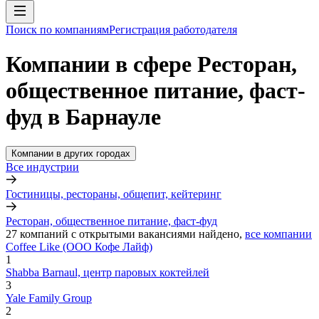
Поиск по компаниям
Регистрация работодателя
Компании в сфере Ресторан,
общественное питание, фаст-
фуд в Барнауле
Компании в других городах
Все индустрии
Гостиницы, рестораны, общепит, кейтеринг
Ресторан, общественное питание, фаст-фуд
27
компаний с открытыми вакансиями
найдено,
все компании
Coffee Like (ООО Кофе Лайф)
1
Shabba Barnaul, центр паровых коктейлей
3
Yale Family Group
2