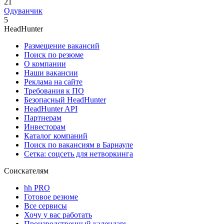
21
Одуванчик
5
HeadHunter
Размещение вакансий
Поиск по резюме
О компании
Наши вакансии
Реклама на сайте
Требования к ПО
Безопасный HeadHunter
HeadHunter API
Партнерам
Инвесторам
Каталог компаний
Поиск по вакансиям в Барнауле
Сетка: соцсеть для нетворкинга
Соискателям
hh PRO
Готовое резюме
Все сервисы
Хочу у вас работать
Производственный календарь