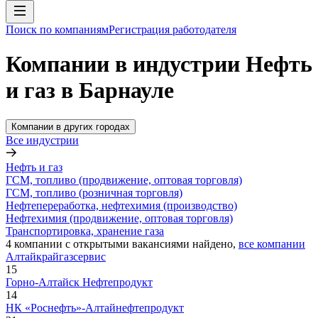
Поиск по компаниям
Регистрация работодателя
Компании в индустрии Нефть
и газ в Барнауле
Компании в других городах
Все индустрии
Нефть и газ
ГСМ, топливо (продвижение, оптовая торговля)
ГСМ, топливо (розничная торговля)
Нефтепереработка, нефтехимия (производство)
Нефтехимия (продвижение, оптовая торговля)
Транспортировка, хранение газа
4
компании с открытыми вакансиями
найдено,
все компании
Алтайкрайгазсервис
15
Горно-Алтайск Нефтепродукт
14
НК «Роснефть»-Алтайнефтепродукт