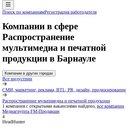
Поиск по компаниям
Регистрация работодателя
Компании в сфере
Распространение
мультимедиа и печатной
продукции в Барнауле
Компании в других городах
Все индустрии
СМИ, маркетинг, реклама, BTL, PR, дизайн, продюсирование
Распространение мультимедиа и печатной продукции
1
компания с открытыми вакансиями
найдено,
все компании
Медиагруппа FM-Продакшн
4
HeadHunter