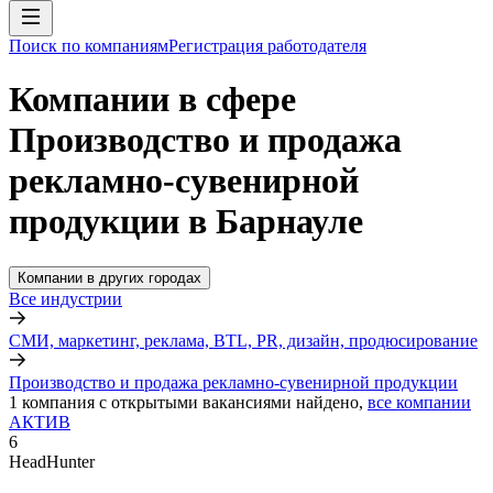
Поиск по компаниям
Регистрация работодателя
Компании в сфере
Производство и продажа
рекламно-сувенирной
продукции в Барнауле
Компании в других городах
Все индустрии
СМИ, маркетинг, реклама, BTL, PR, дизайн, продюсирование
Производство и продажа рекламно-сувенирной продукции
1
компания с открытыми вакансиями
найдено,
все компании
АКТИВ
6
HeadHunter