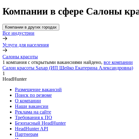
Компании в сфере Салоны кра
Компании в других городах
Все индустрии
Услуги для населения
Салоны красоты
1
компания с открытыми вакансиями
найдено,
все компании
Салон красоты Saxap (ИП Шейко Екатерина Александровна)
1
HeadHunter
Размещение вакансий
Поиск по резюме
О компании
Наши вакансии
Реклама на сайте
Требования к ПО
Безопасный HeadHunter
HeadHunter API
Партнерам