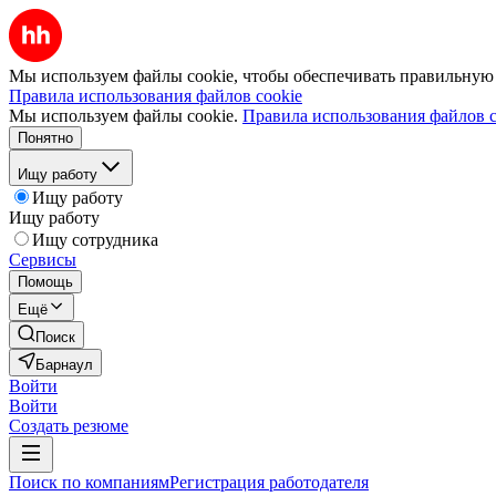
Мы используем файлы cookie, чтобы обеспечивать правильную р
Правила использования файлов cookie
Мы используем файлы cookie.
Правила использования файлов c
Понятно
Ищу работу
Ищу работу
Ищу работу
Ищу сотрудника
Сервисы
Помощь
Ещё
Поиск
Барнаул
Войти
Войти
Создать резюме
Поиск по компаниям
Регистрация работодателя