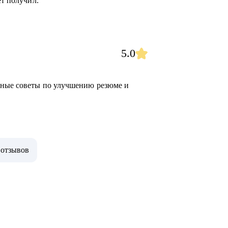
ет получил.
5.0
ьные советы по улучшению резюме и
 отзывов