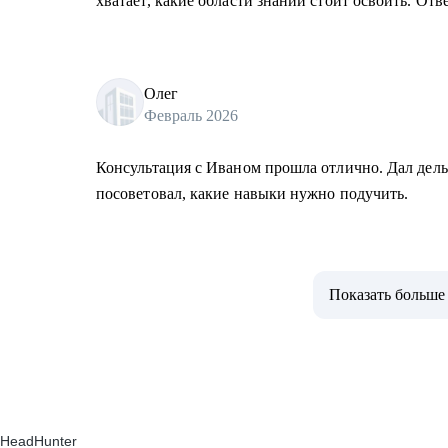
хватает, какие области знаний стоит освоить. Отв
Олег
Февраль 2026
Консультация с Иваном прошла отлично. Дал дел
посоветовал, какие навыки нужно подучить.
Показать больше
HeadHunter