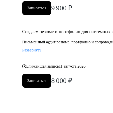
9 900
₽
Записаться
Создаем резюме и портфолио для системных а
Письменный аудит резюме, портфолио и сопроводи
Развернуть
Ближайшая запись
11 августа 2026
8 000
₽
Записаться