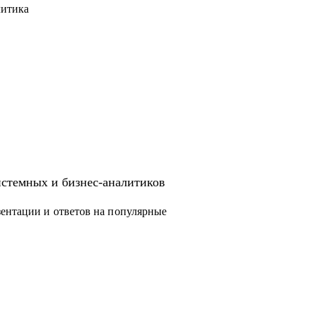
литика
истемных и бизнес-аналитиков
ентации и ответов на популярные