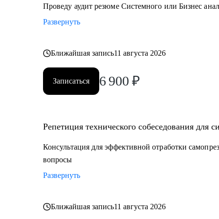
• Техническим писателям
Проведу аудит резюме Системного или Бизнес ана
• Руководителям проектов в ИТ
Развернуть
Ближайшая запись
11 августа 2026
6 900
₽
Записаться
Репетиция технического собеседования для с
Консультация для эффективной отработки самопрез
вопросы
Развернуть
Ближайшая запись
11 августа 2026