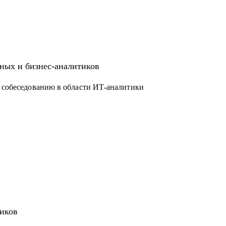
, ERP)
ных и бизнес-аналитиков
к собеседованию в области ИТ-аналитики
тиков