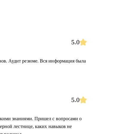
5.0
ов. Аудит резюме. Вся информация была
5.0
скими знаниями. Пришел с вопросами о
ьерной лестнице, каких навыков не