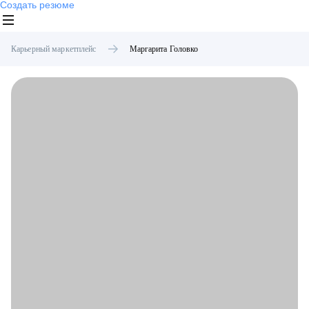
Создать резюме
Карьерный маркетплейс
Маргарита
Головко