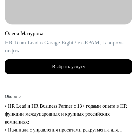
Олеся Мазурова
HR Team Lead в Garage Eight / ex-EPAM, Газпром-
нефть
Выбрать услугу
Обо мне
• HR Lead и HR Business Partner с 13+ годами опыта в HR
функции международных и крупных российских
компаниях;
• Начинала с управления проектами рекрутмента для