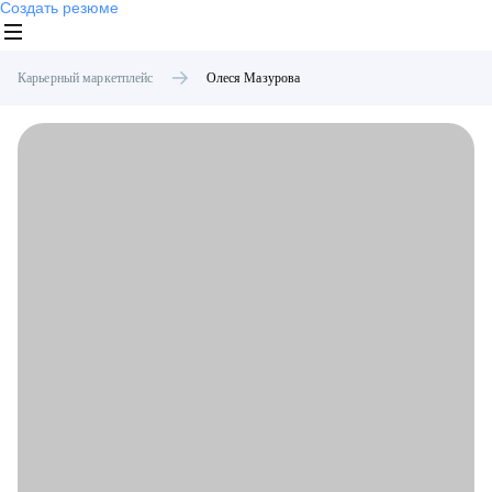
Создать резюме
Карьерный маркетплейс
Олеся
Мазурова