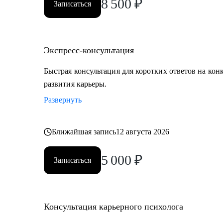
8 500
₽
Записаться
Экспресс-консультация
Быстрая консультация для коротких ответов на кон
развития карьеры.
Развернуть
Ближайшая запись
12 августа 2026
5 000
₽
Записаться
Консультация карьерного психолога