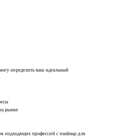
Помогу определить ваш идеальный
ресы
на рынке
ок подходящих профессий с roadmap для