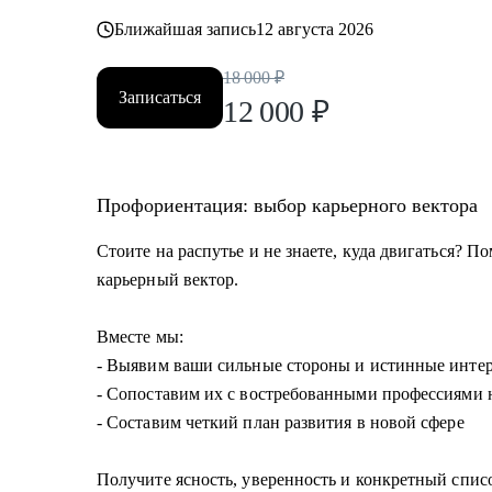
Ближайшая запись
12 августа 2026
18 000
₽
Записаться
12 000
₽
Профориентация: выбор карьерного вектора
Стоите на распутье и не знаете, куда двигаться? 
карьерный вектор.
Вместе мы:
- Выявим ваши сильные стороны и истинные инте
- Сопоставим их с востребованными профессиями 
- Составим четкий план развития в новой сфере
Получите ясность, уверенность и конкретный спис