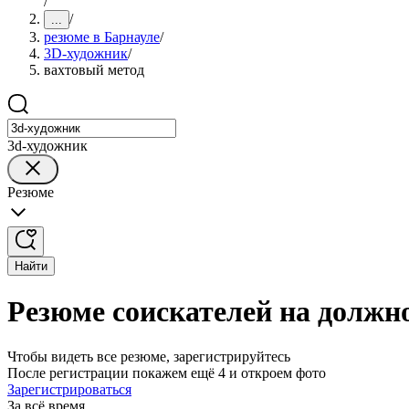
/
/
...
резюме в Барнауле
/
3D-художник
/
вахтовый метод
3d-художник
Резюме
Найти
Резюме соискателей на должн
Чтобы видеть все резюме, зарегистрируйтесь
После регистрации покажем ещё 4 и откроем фото
Зарегистрироваться
За всё время