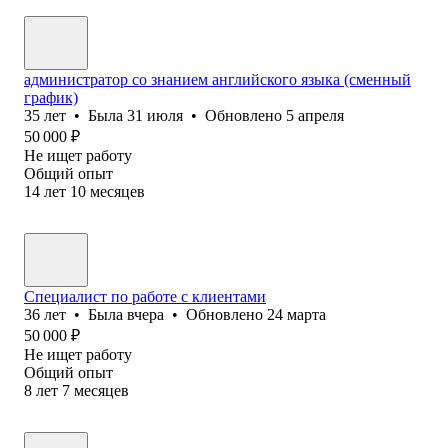
администратор со знанием английского языка (сменный
график)
35
лет
•
Была
31 июля
•
Обновлено
5 апреля
50 000
₽
Не ищет работу
Общий опыт
14
лет
10
месяцев
Специалист по работе с клиентами
36
лет
•
Была
вчера
•
Обновлено
24 марта
50 000
₽
Не ищет работу
Общий опыт
8
лет
7
месяцев