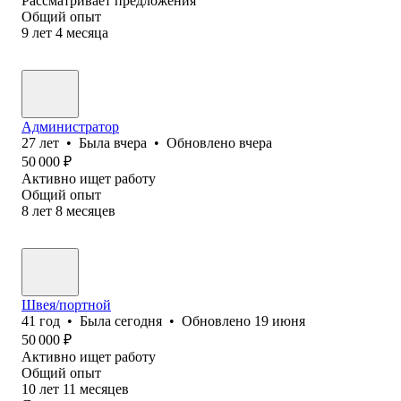
Рассматривает предложения
Общий опыт
9
лет
4
месяца
Администратор
27
лет
•
Была
вчера
•
Обновлено
вчера
50 000
₽
Активно ищет работу
Общий опыт
8
лет
8
месяцев
Швея/портной
41
год
•
Была
сегодня
•
Обновлено
19 июня
50 000
₽
Активно ищет работу
Общий опыт
10
лет
11
месяцев