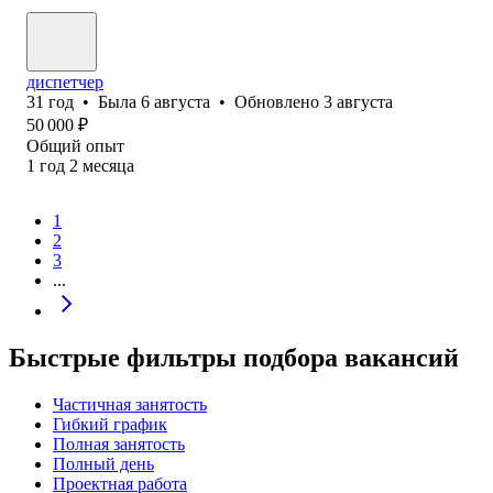
диспетчер
31
год
•
Была
6 августа
•
Обновлено
3 августа
50 000
₽
Общий опыт
1
год
2
месяца
1
2
3
...
Быстрые фильтры подбора вакансий
Частичная занятость
Гибкий график
Полная занятость
Полный день
Проектная работа