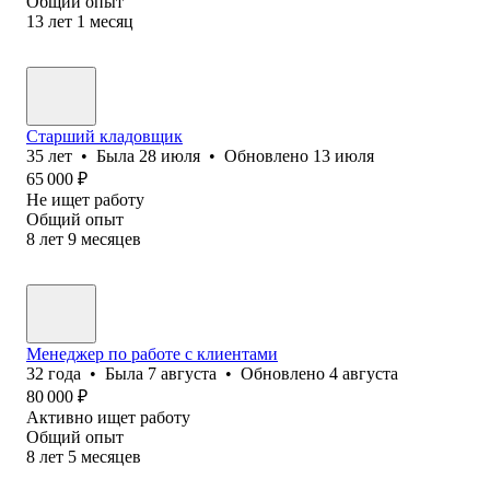
Общий опыт
13
лет
1
месяц
Старший кладовщик
35
лет
•
Была
28 июля
•
Обновлено
13 июля
65 000
₽
Не ищет работу
Общий опыт
8
лет
9
месяцев
Менеджер по работе с клиентами
32
года
•
Была
7 августа
•
Обновлено
4 августа
80 000
₽
Активно ищет работу
Общий опыт
8
лет
5
месяцев