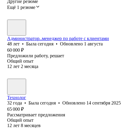
Другие резюме
Ещё 1 резюме
Администратор..менеджер по работе с клиентами
48
лет
•
Была
сегодня
•
Обновлено
1 августа
60 000
₽
Предложили работу, решает
Общий опыт
12
лет
2
месяца
Технолог
32
года
•
Была
сегодня
•
Обновлено
14 сентября 2025
65 000
₽
Рассматривает предложения
Общий опыт
12
лет
8
месяцев