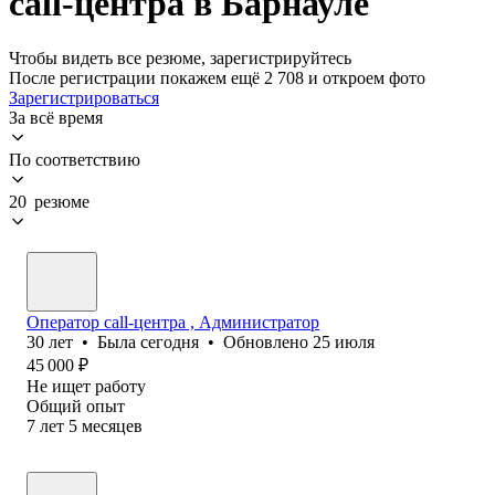
call-центра в Барнауле
Чтобы видеть все резюме, зарегистрируйтесь
После регистрации покажем ещё 2 708 и откроем фото
Зарегистрироваться
За всё время
По соответствию
20 резюме
Оператор call-центра , Администратор
30
лет
•
Была
сегодня
•
Обновлено
25 июля
45 000
₽
Не ищет работу
Общий опыт
7
лет
5
месяцев