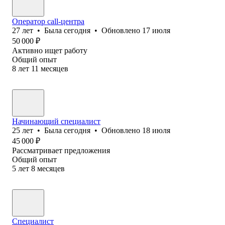
Оператор call-центра
27
лет
•
Была
сегодня
•
Обновлено
17 июля
50 000
₽
Активно ищет работу
Общий опыт
8
лет
11
месяцев
Начинающий специалист
25
лет
•
Была
сегодня
•
Обновлено
18 июля
45 000
₽
Рассматривает предложения
Общий опыт
5
лет
8
месяцев
Специалист