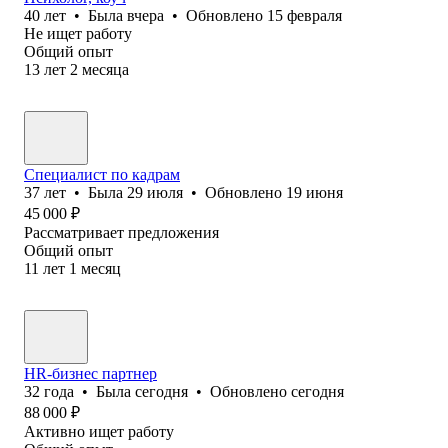
40
лет
•
Была
вчера
•
Обновлено
15 февраля
Не ищет работу
Общий опыт
13
лет
2
месяца
Специалист по кадрам
37
лет
•
Была
29 июля
•
Обновлено
19 июня
45 000
₽
Рассматривает предложения
Общий опыт
11
лет
1
месяц
HR-бизнес партнер
32
года
•
Была
сегодня
•
Обновлено
сегодня
88 000
₽
Активно ищет работу