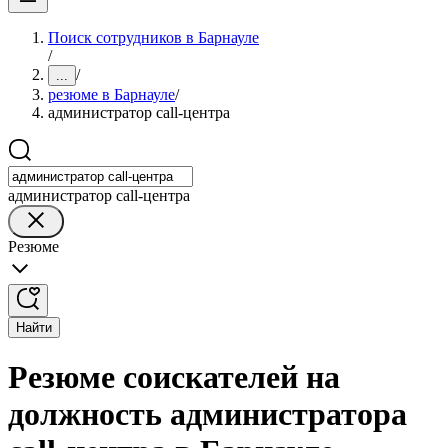
Поиск сотрудников в Барнауле
/
/
...
резюме в Барнауле
/
администратор call-центра
администратор call-центра
Резюме
Найти
Резюме соискателей на
должность администратора