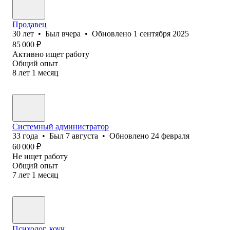
Продавец
30
лет
•
Был
вчера
•
Обновлено
1 сентября 2025
85 000
₽
Активно ищет работу
Общий опыт
8
лет
1
месяц
Системный администратор
33
года
•
Был
7 августа
•
Обновлено
24 февраля
60 000
₽
Не ищет работу
Общий опыт
7
лет
1
месяц
Психолог, коуч