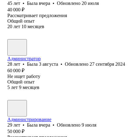
45
лет
•
Была
вчера
•
Обновлено
20 июля
40 000
₽
Рассматривает предложения
Общий опыт
20
лет
10
месяцев
Администратор
28
лет
•
Была
3 августа
•
Обновлено
27 сентября 2024
60 000
₽
Не ищет работу
Общий опыт
5
лет
9
месяцев
Администрирование
29
лет
•
Была
вчера
•
Обновлено
9 июля
50 000
₽