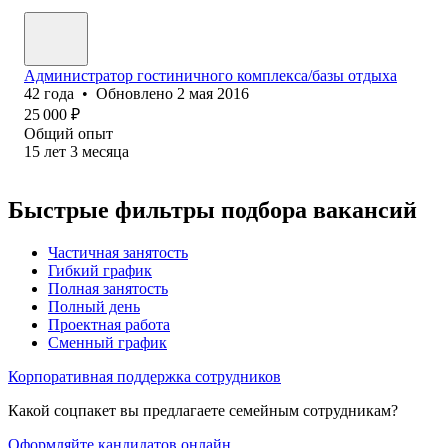
Администратор гостиничного комплекса/базы отдыха
42
года
•
Обновлено
2 мая 2016
25 000
₽
Общий опыт
15
лет
3
месяца
Быстрые фильтры подбора вакансий
Частичная занятость
Гибкий график
Полная занятость
Полный день
Проектная работа
Сменный график
Корпоративная поддержка сотрудников
Какой соцпакет вы предлагаете семейным сотрудникам?
Оформляйте кандидатов онлайн