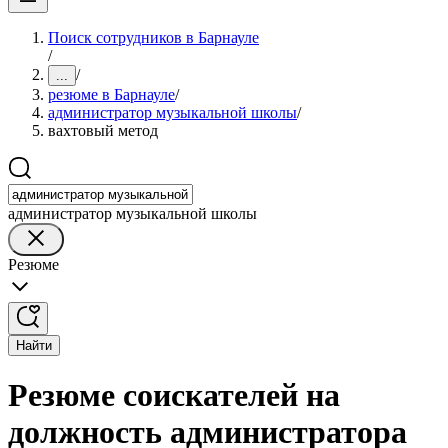
Поиск сотрудников в Барнауле
/
/
...
резюме в Барнауле
/
администратор музыкальной школы
/
вахтовый метод
администратор музыкальной школы
Резюме
Найти
Резюме соискателей на
должность администратора