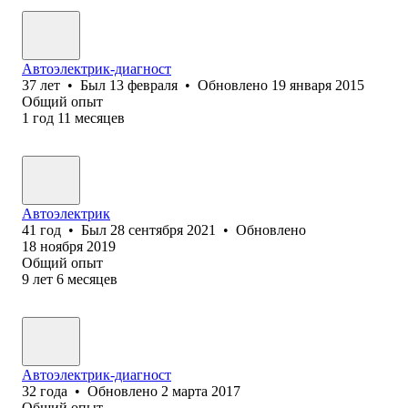
Автоэлектрик-диагност
37
лет
•
Был
13 февраля
•
Обновлено
19 января 2015
Общий опыт
1
год
11
месяцев
Автоэлектрик
41
год
•
Был
28 сентября 2021
•
Обновлено
18 ноября 2019
Общий опыт
9
лет
6
месяцев
Автоэлектрик-диагност
32
года
•
Обновлено
2 марта 2017
Общий опыт