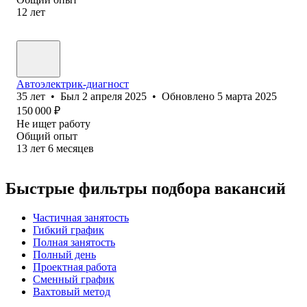
12
лет
Автоэлектрик-диагност
35
лет
•
Был
2 апреля 2025
•
Обновлено
5 марта 2025
150 000
₽
Не ищет работу
Общий опыт
13
лет
6
месяцев
Быстрые фильтры подбора вакансий
Частичная занятость
Гибкий график
Полная занятость
Полный день
Проектная работа
Сменный график
Вахтовый метод