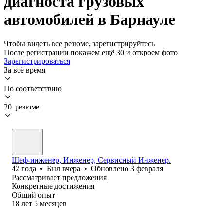
диагноста грузовых
автомобилей в Барнауле
Чтобы видеть все резюме, зарегистрируйтесь
После регистрации покажем ещё 30 и откроем фото
Зарегистрироваться
За всё время
По соответствию
20 резюме
Шеф-инженер, Инженер, Сервисный Инженер.
42
года
•
Был
вчера
•
Обновлено
3 февраля
Рассматривает предложения
Конкретные достижения
Общий опыт
18
лет
5
месяцев