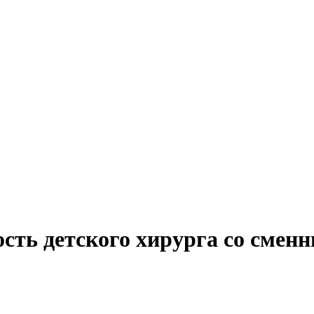
ость детского хирурга со смен