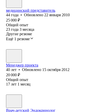
медицинский представитель
44
года
•
Обновлено
22 января 2010
25 000
₽
Общий опыт
23
года
3
месяца
Другие резюме
Ещё 1 резюме
Менеджер проекта
40
лет
•
Обновлено
15 октября 2012
20 000
₽
Общий опыт
17
лет
1
месяц
Врач-детский Эндокринолог