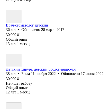
Врач-стоматолог детский
36
лет
•
Обновлено
28 марта 2017
30 000
₽
Общий опыт
13
лет
1
месяц
Детский хирург, детский уролог-андролог
38
лет
•
Была
11 ноября 2022
•
Обновлено
17 июня 2022
30 000
₽
Не ищет работу
Общий опыт
12
лет
1
месяц