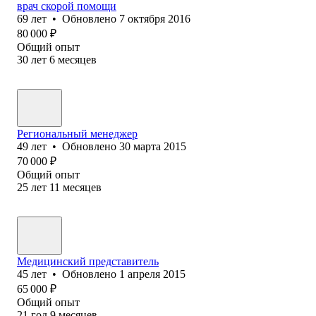
врач скорой помощи
69
лет
•
Обновлено
7 октября 2016
80 000
₽
Общий опыт
30
лет
6
месяцев
Региональный менеджер
49
лет
•
Обновлено
30 марта 2015
70 000
₽
Общий опыт
25
лет
11
месяцев
Медицинский представитель
45
лет
•
Обновлено
1 апреля 2015
65 000
₽
Общий опыт
21
год
9
месяцев