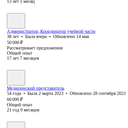
13
лет
1
месяц
Администратор, Координатор учебной части
38
лет
•
Была
вчера
•
Обновлено
14 мая
50 000
₽
Рассматривает предложения
Общий опыт
17
лет
7
месяцев
Медицинский представитель
54
года
•
Была
2 марта 2023
•
Обновлено
28 сентября 2021
60 000
₽
Общий опыт
21
год
9
месяцев