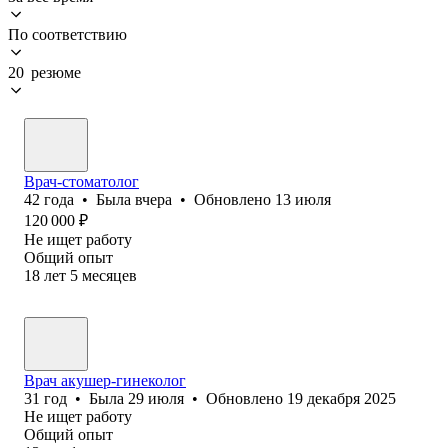
По соответствию
20 резюме
Врач-стоматолог
42
года
•
Была
вчера
•
Обновлено
13 июля
120 000
₽
Не ищет работу
Общий опыт
18
лет
5
месяцев
Врач акушер-гинеколог
31
год
•
Была
29 июля
•
Обновлено
19 декабря 2025
Не ищет работу
Общий опыт