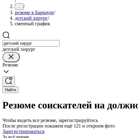
/
/
...
резюме в Барнауле
/
детский хирург
/
сменный график
детский хирург
Резюме
Найти
Резюме соискателей на должн
Чтобы видеть все резюме, зарегистрируйтесь
После регистрации покажем ещё 121 и откроем фото
Зарегистрироваться
За всё время