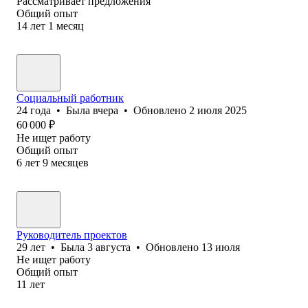
Рассматривает предложения
Общий опыт
14
лет
1
месяц
Социальный работник
24
года
•
Была
вчера
•
Обновлено
2 июля 2025
60 000
₽
Не ищет работу
Общий опыт
6
лет
9
месяцев
Руководитель проектов
29
лет
•
Была
3 августа
•
Обновлено
13 июля
Не ищет работу
Общий опыт
11
лет