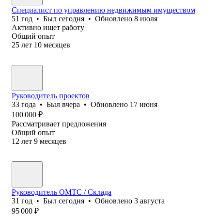
Специалист по управлению недвижимым имуществом
51
год
•
Был
сегодня
•
Обновлено
8 июля
Активно ищет работу
Общий опыт
25
лет
10
месяцев
Руководитель проектов
33
года
•
Был
вчера
•
Обновлено
17 июня
100 000
₽
Рассматривает предложения
Общий опыт
12
лет
9
месяцев
Руководитель ОМТС / Склада
31
год
•
Был
сегодня
•
Обновлено
3 августа
95 000
₽