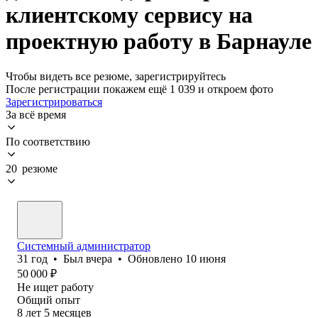
клиентскому сервису на
проектную работу в Барнауле
Чтобы видеть все резюме, зарегистрируйтесь
После регистрации покажем ещё 1 039 и откроем фото
Зарегистрироваться
За всё время
По соответствию
20 резюме
Системный администратор
31
год
•
Был
вчера
•
Обновлено
10 июня
50 000
₽
Не ищет работу
Общий опыт
8
лет
5
месяцев