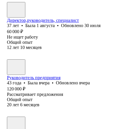
Директор,руководитель, специалист
37
лет
•
Была
1 августа
•
Обновлено
30 июля
60 000
₽
Не ищет работу
Общий опыт
12
лет
10
месяцев
Руководитель предприятия
43
года
•
Была
вчера
•
Обновлено
вчера
120 000
₽
Рассматривает предложения
Общий опыт
20
лет
6
месяцев