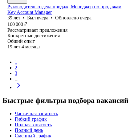
Руководитель отдела продаж, Менеджер по продажам,
Key Account Manager
39
лет
•
Был
вчера
•
Обновлено
вчера
160 000
₽
Рассматривает предложения
Конкретные достижения
Общий опыт
19
лет
4
месяца
1
2
3
...
Быстрые фильтры подбора вакансий
Частичная занятость
Гибкий график
Полная занятость
Полный день
Сменный график