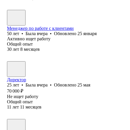
Менеджер по работе с клиентами
50
лет
•
Была
вчера
•
Обновлено
25 января
Активно ищет работу
Общий опыт
30
лет
8
месяцев
Директор
25
лет
•
Была
вчера
•
Обновлено
25 мая
70 000
₽
Не ищет работу
Общий опыт
11
лет
11
месяцев