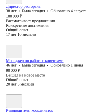
Директор ресторана
38
лет
•
Была
сегодня
•
Обновлено
4 августа
100 000
₽
Рассматривает предложения
Конкретные достижения
Общий опыт
17
лет
10
месяцев
Менеджер по работе с клиентами
46
лет
•
Была
сегодня
•
Обновлено
1 июня
90 000
₽
Вышел на новое место
Общий опыт
20
лет
5
месяцев
Руководитель, координатор