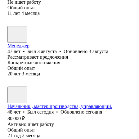
Не ищет работу
Общий опыт
11
лет
4
месяца
Менеджер
47
лет
•
Был
3 августа
•
Обновлено
3 августа
Рассматривает предложения
Конкретные достижения
Общий опыт
20
лет
3
месяца
Начальник , мастер производства, управляющий.
48
лет
•
Был
сегодня
•
Обновлено
сегодня
80 000
₽
Активно ищет работу
Общий опыт
21
год
2
месяца