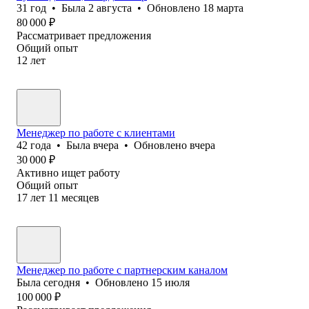
31
год
•
Была
2 августа
•
Обновлено
18 марта
80 000
₽
Рассматривает предложения
Общий опыт
12
лет
Менеджер по работе с клиентами
42
года
•
Была
вчера
•
Обновлено
вчера
30 000
₽
Активно ищет работу
Общий опыт
17
лет
11
месяцев
Менеджер по работе с партнерским каналом
Была
сегодня
•
Обновлено
15 июля
100 000
₽