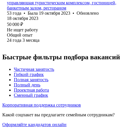
управляющая туристическим комплексом, гостиницей,
банкетным залом, рестораном
53
года
•
Была
19 октября 2023
•
Обновлено
18 октября 2023
50 000
₽
Не ищет работу
Общий опыт
24
года
3
месяца
Быстрые фильтры подбора вакансий
Частичная занятость
Гибкий график
Полная занятость
Полный день
Проектная работа
Сменный график
Корпоративная поддержка сотрудников
Какой соцпакет вы предлагаете семейным сотрудникам?
Оформляйте кандидатов онлайн