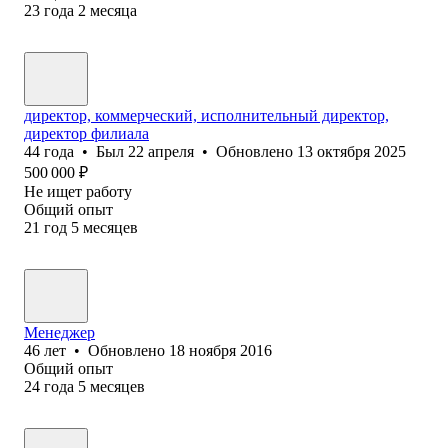
23
года
2
месяца
директор, коммерческий, исполнительный директор,
директор филиала
44
года
•
Был
22 апреля
•
Обновлено
13 октября 2025
500 000
₽
Не ищет работу
Общий опыт
21
год
5
месяцев
Менеджер
46
лет
•
Обновлено
18 ноября 2016
Общий опыт
24
года
5
месяцев