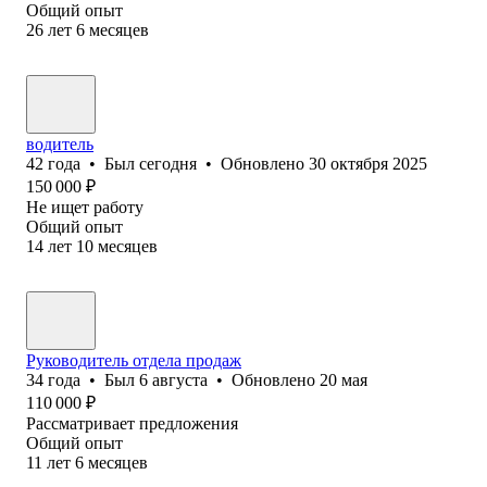
Общий опыт
26
лет
6
месяцев
водитель
42
года
•
Был
сегодня
•
Обновлено
30 октября 2025
150 000
₽
Не ищет работу
Общий опыт
14
лет
10
месяцев
Руководитель отдела продаж
34
года
•
Был
6 августа
•
Обновлено
20 мая
110 000
₽
Рассматривает предложения
Общий опыт
11
лет
6
месяцев