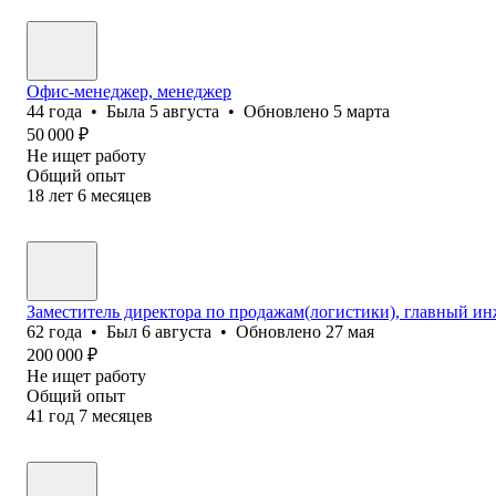
Офис-менеджер, менеджер
44
года
•
Была
5 августа
•
Обновлено
5 марта
50 000
₽
Не ищет работу
Общий опыт
18
лет
6
месяцев
Заместитель директора по продажам(логистики), главный ин
62
года
•
Был
6 августа
•
Обновлено
27 мая
200 000
₽
Не ищет работу
Общий опыт
41
год
7
месяцев