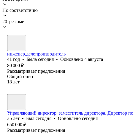
По соответствию
20 резюме
инженер,делопроизводитель
41
год
•
Была
сегодня
•
Обновлено
4 августа
80 000
₽
Рассматривает предложения
Общий опыт
18
лет
Управляющий директор, заместитель директора, Директор по
35
лет
•
Был
сегодня
•
Обновлено
сегодня
650 000
₽
Рассматривает предложения