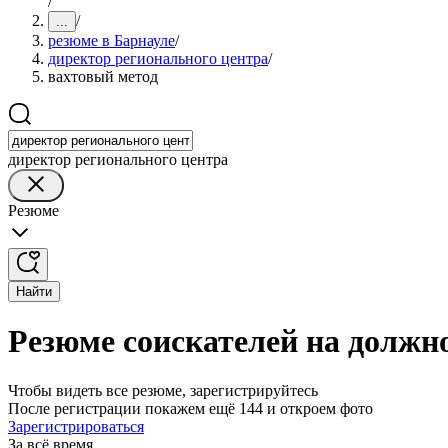
/
/
...
резюме в Барнауле
/
директор регионального центра
/
вахтовый метод
директор регионального центра
Резюме
Найти
Резюме соискателей на должно
Чтобы видеть все резюме, зарегистрируйтесь
После регистрации покажем ещё 144 и откроем фото
Зарегистрироваться
За всё время