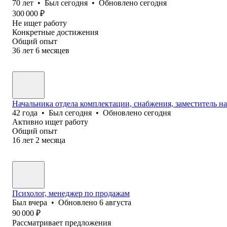
70
лет
•
Был
сегодня
•
Обновлено
сегодня
300 000
₽
Не ищет работу
Конкретные достижения
Общий опыт
36
лет
6
месяцев
Начальника отдела комплектации, снабжения, заместитель на
42
года
•
Был
сегодня
•
Обновлено
сегодня
Активно ищет работу
Общий опыт
16
лет
2
месяца
Психолог, менеджер по продажам
Был
вчера
•
Обновлено
6 августа
90 000
₽
Рассматривает предложения