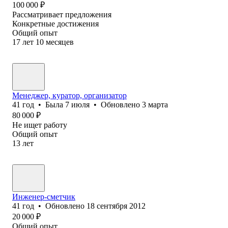
100 000
₽
Рассматривает предложения
Конкретные достижения
Общий опыт
17
лет
10
месяцев
Менеджер, куратор, организатор
41
год
•
Была
7 июля
•
Обновлено
3 марта
80 000
₽
Не ищет работу
Общий опыт
13
лет
Инженер-сметчик
41
год
•
Обновлено
18 сентября 2012
20 000
₽
Общий опыт