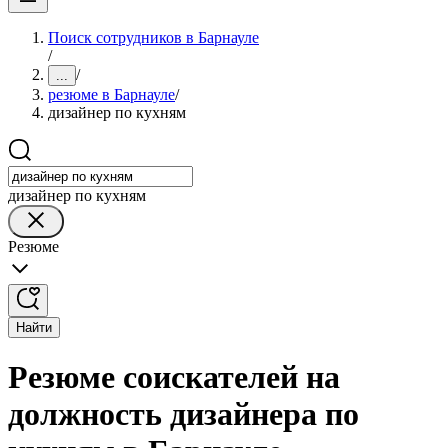
Поиск сотрудников в Барнауле
/
/
...
резюме в Барнауле
/
дизайнер по кухням
дизайнер по кухням
Резюме
Найти
Резюме соискателей на
должность дизайнера по