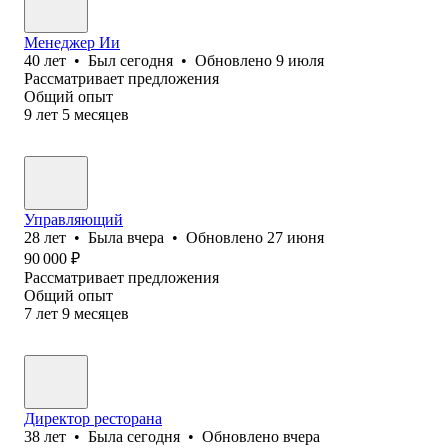
Менеджер Ии
40
лет
•
Был
сегодня
•
Обновлено
9 июля
Рассматривает предложения
Общий опыт
9
лет
5
месяцев
Управляющий
28
лет
•
Была
вчера
•
Обновлено
27 июня
90 000
₽
Рассматривает предложения
Общий опыт
7
лет
9
месяцев
Директор ресторана
38
лет
•
Была
сегодня
•
Обновлено
вчера