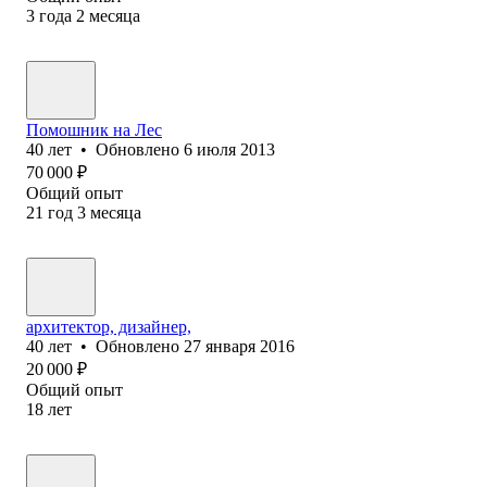
3
года
2
месяца
Помошник на Лес
40
лет
•
Обновлено
6 июля 2013
70 000
₽
Общий опыт
21
год
3
месяца
архитектор, дизайнер,
40
лет
•
Обновлено
27 января 2016
20 000
₽
Общий опыт
18
лет