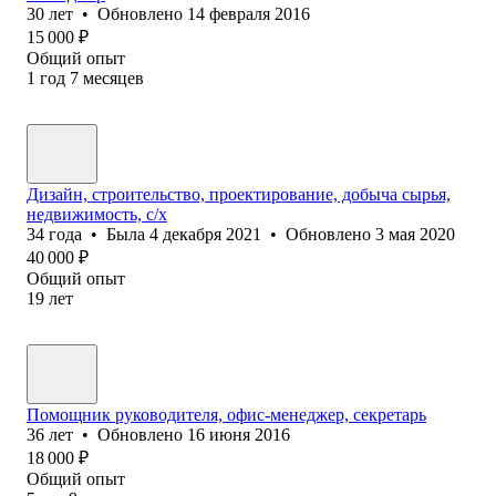
30
лет
•
Обновлено
14 февраля 2016
15 000
₽
Общий опыт
1
год
7
месяцев
Дизайн, строительство, проектирование, добыча сырья,
недвижимость, с/х
34
года
•
Была
4 декабря 2021
•
Обновлено
3 мая 2020
40 000
₽
Общий опыт
19
лет
Помощник руководителя, офис-менеджер, секретарь
36
лет
•
Обновлено
16 июня 2016
18 000
₽
Общий опыт