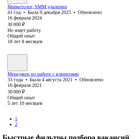
Маркетолог, SMM удаленно
41
год
•
Была
9 декабря 2025
•
Обновлено
16 февраля 2024
30 000
₽
Не ищет работу
Общий опыт
18
лет
8
месяцев
Менеджер по работе с клиентами
33
года
•
Была
4 августа 2021
•
Обновлено
16 февраля 2021
30 000
₽
Общий опыт
5
лет
10
месяцев
1
2
Быстрые фильтры подбора вакансий