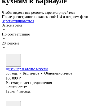
кухням в Барнауле
Чтобы видеть все резюме, зарегистрируйтесь
После регистрации покажем ещё 114 и откроем фото
Зарегистрироваться
За всё время
По соответствию
20 резюме
Дизайнер в ателье мебели
33
года
•
Был
вчера
•
Обновлено
вчера
100 000
₽
Рассматривает предложения
Общий опыт
12
лет
4
месяца