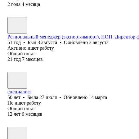
2
года
4
месяца
Региональный менеджер (экспорт/импорт), НОП, Директор ф
51
год
•
Был
3 августа
•
Обновлено
3 августа
Активно ищет работу
Общий опыт
21
год
7
месяцев
специалист
50
лет
•
Была
27 июля
•
Обновлено
14 марта
Не ищет работу
Общий опыт
12
лет
6
месяцев