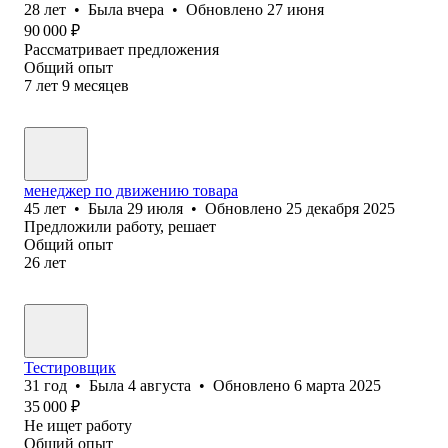
28
лет
•
Была
вчера
•
Обновлено
27 июня
90 000
₽
Рассматривает предложения
Общий опыт
7
лет
9
месяцев
менеджер по движению товара
45
лет
•
Была
29 июля
•
Обновлено
25 декабря 2025
Предложили работу, решает
Общий опыт
26
лет
Тестировщик
31
год
•
Была
4 августа
•
Обновлено
6 марта 2025
35 000
₽
Не ищет работу
Общий опыт