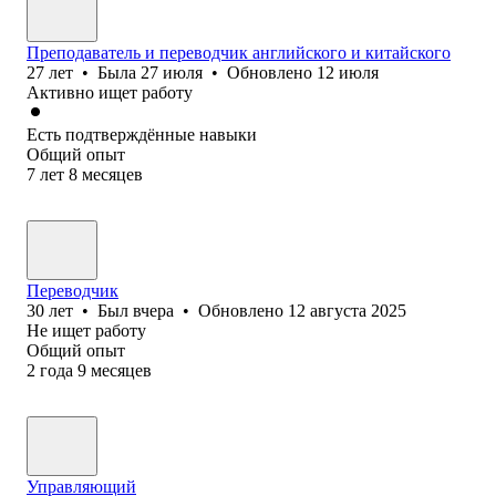
Преподаватель и переводчик английского и китайского
27
лет
•
Была
27 июля
•
Обновлено
12 июля
Активно ищет работу
Есть подтверждённые навыки
Общий опыт
7
лет
8
месяцев
Переводчик
30
лет
•
Был
вчера
•
Обновлено
12 августа 2025
Не ищет работу
Общий опыт
2
года
9
месяцев
Управляющий