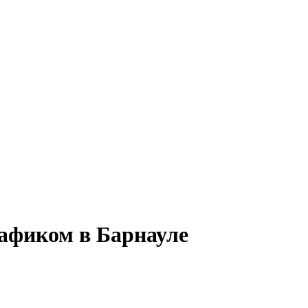
рафиком в Барнауле