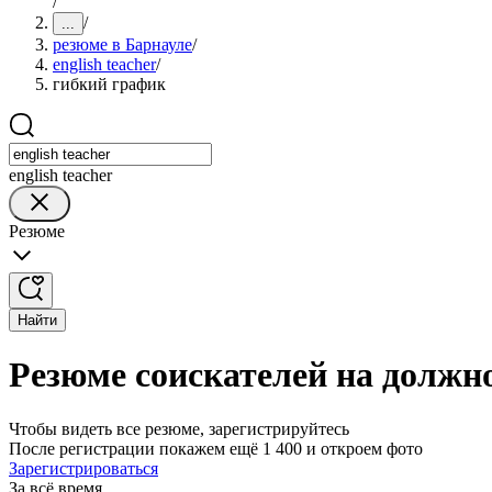
/
/
...
резюме в Барнауле
/
english teacher
/
гибкий график
english teacher
Резюме
Найти
Резюме соискателей на должно
Чтобы видеть все резюме, зарегистрируйтесь
После регистрации покажем ещё 1 400 и откроем фото
Зарегистрироваться
За всё время