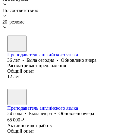
По соответствию
20 резюме
Преподаватель английского языка
36
лет
•
Была
сегодня
•
Обновлено
вчера
Рассматривает предложения
Общий опыт
12
лет
Преподаватель английского языка
24
года
•
Была
вчера
•
Обновлено
вчера
65 000
₽
Активно ищет работу
Общий опыт