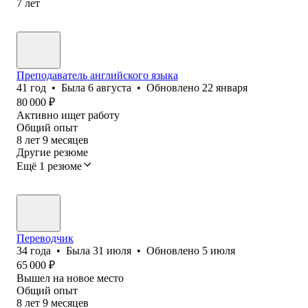
7
лет
Преподаватель английского языка
41
год
•
Была
6 августа
•
Обновлено
22 января
80 000
₽
Активно ищет работу
Общий опыт
8
лет
9
месяцев
Другие резюме
Ещё 1 резюме
Переводчик
34
года
•
Была
31 июля
•
Обновлено
5 июля
65 000
₽
Вышел на новое место
Общий опыт
8
лет
9
месяцев