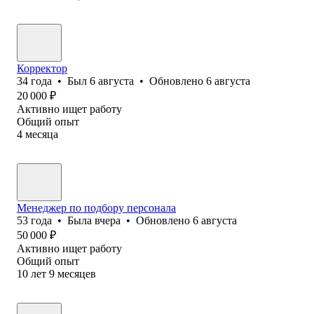
Корректор
34
года
•
Был
6 августа
•
Обновлено
6 августа
20 000
₽
Активно ищет работу
Общий опыт
4
месяца
Менеджер по подбору персонала
53
года
•
Была
вчера
•
Обновлено
6 августа
50 000
₽
Активно ищет работу
Общий опыт
10
лет
9
месяцев