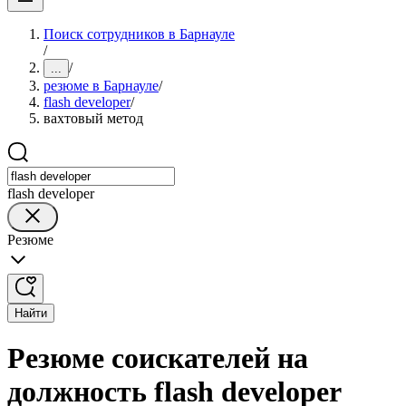
Поиск сотрудников в Барнауле
/
/
...
резюме в Барнауле
/
flash developer
/
вахтовый метод
flash developer
Резюме
Найти
Резюме соискателей на
должность flash developer