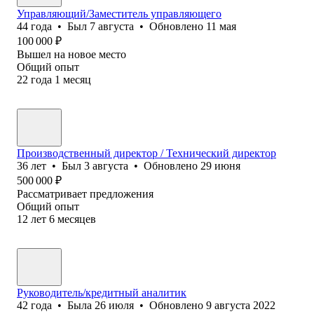
Управляющий/Заместитель управляющего
44
года
•
Был
7 августа
•
Обновлено
11 мая
100 000
₽
Вышел на новое место
Общий опыт
22
года
1
месяц
Производственный директор / Технический директор
36
лет
•
Был
3 августа
•
Обновлено
29 июня
500 000
₽
Рассматривает предложения
Общий опыт
12
лет
6
месяцев
Руководитель/кредитный аналитик
42
года
•
Была
26 июля
•
Обновлено
9 августа 2022