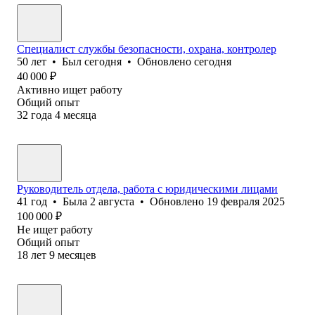
Специалист службы безопасности, охрана, контролер
50
лет
•
Был
сегодня
•
Обновлено
сегодня
40 000
₽
Активно ищет работу
Общий опыт
32
года
4
месяца
Руководитель отдела, работа с юридическими лицами
41
год
•
Была
2 августа
•
Обновлено
19 февраля 2025
100 000
₽
Не ищет работу
Общий опыт
18
лет
9
месяцев