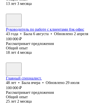
13
лет
3
месяца
Руководитель по работе с клиентами бэк-офис
43
года
•
Была
6 августа
•
Обновлено
2 апреля
100 000
₽
Рассматривает предложения
Общий опыт
18
лет
4
месяца
Главный специалист.
48
лет
•
Была
вчера
•
Обновлено
29 июля
100 000
₽
Рассматривает предложения
Общий опыт
25
лет
2
месяца