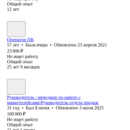
Общий опыт
12
лет
Оператор ПК
57
лет
•
Была
вчера
•
Обновлено
23 апреля 2021
23 000
₽
Не ищет работу
Общий опыт
25
лет
9
месяцев
Руководитель / менеджер по работе с
маркетплейсами\Руководитель отдела продаж
31
год
•
Был
8 июня
•
Обновлено
3 июля 2025
100 000
₽
Не ищет работу
Общий опыт
11
лет
1
месяц