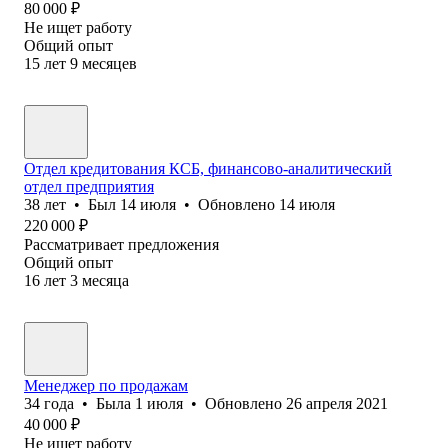
80 000
₽
Не ищет работу
Общий опыт
15
лет
9
месяцев
Отдел кредитования КСБ, финансово-аналитический
отдел предприятия
38
лет
•
Был
14 июля
•
Обновлено
14 июля
220 000
₽
Рассматривает предложения
Общий опыт
16
лет
3
месяца
Менеджер по продажам
34
года
•
Была
1 июля
•
Обновлено
26 апреля 2021
40 000
₽
Не ищет работу