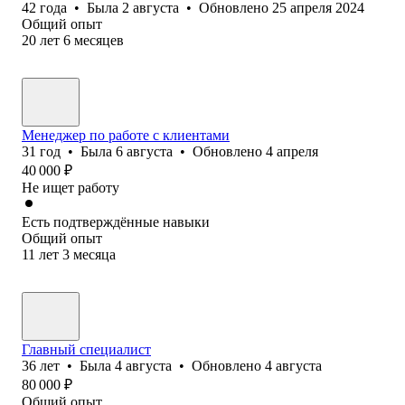
42
года
•
Была
2 августа
•
Обновлено
25 апреля 2024
Общий опыт
20
лет
6
месяцев
Менеджер по работе с клиентами
31
год
•
Была
6 августа
•
Обновлено
4 апреля
40 000
₽
Не ищет работу
Есть подтверждённые навыки
Общий опыт
11
лет
3
месяца
Главный специалист
36
лет
•
Была
4 августа
•
Обновлено
4 августа
80 000
₽
Общий опыт