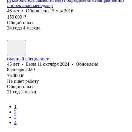
руководитель (заместитель) подразделения (направления)
/ проектный менеджер
46
лет
•
Обновлено
15 мая 2016
150 000
₽
Общий опыт
24
года
4
месяца
главный специалист
45
лет
•
Была
11 октября 2024
•
Обновлено
8 января 2020
35 000
₽
Не ищет работу
Общий опыт
21
год
1
месяц
1
2
3
4