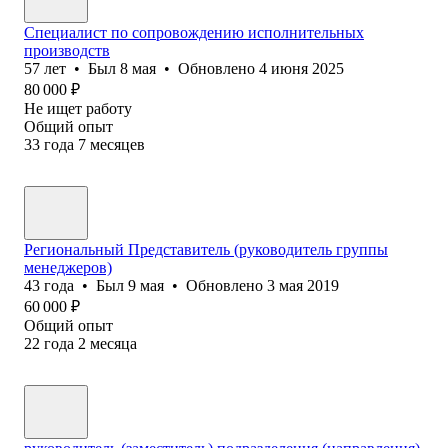
Специалист по сопровождению исполнительных
производств
57
лет
•
Был
8 мая
•
Обновлено
4 июня 2025
80 000
₽
Не ищет работу
Общий опыт
33
года
7
месяцев
Региональный Представитель (руководитель группы
менеджеров)
43
года
•
Был
9 мая
•
Обновлено
3 мая 2019
60 000
₽
Общий опыт
22
года
2
месяца