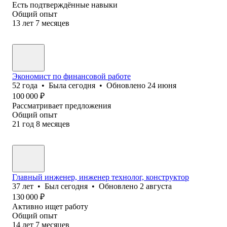
Есть подтверждённые навыки
Общий опыт
13
лет
7
месяцев
Экономист по финансовой работе
52
года
•
Была
сегодня
•
Обновлено
24 июня
100 000
₽
Рассматривает предложения
Общий опыт
21
год
8
месяцев
Главный инженер, инженер технолог, конструктор
37
лет
•
Был
сегодня
•
Обновлено
2 августа
130 000
₽
Активно ищет работу
Общий опыт
14
лет
7
месяцев