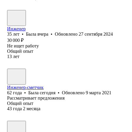
Инженер
35
лет
•
Была
вчера
•
Обновлено
27 сентября 2024
30 000
₽
Не ищет работу
Общий опыт
13
лет
Инженер-сметчик
62
года
•
Была
сегодня
•
Обновлено
9 марта 2021
Рассматривает предложения
Общий опыт
43
года
2
месяца