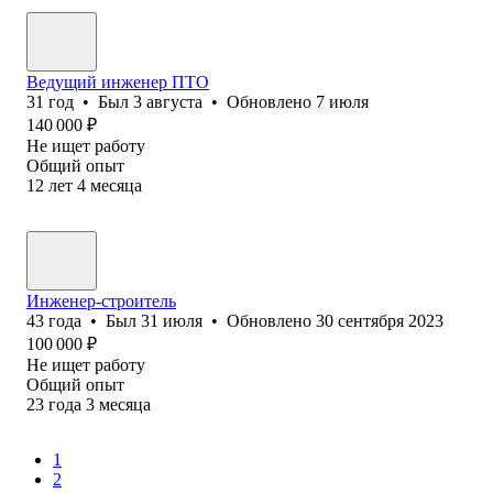
Ведущий инженер ПТО
31
год
•
Был
3 августа
•
Обновлено
7 июля
140 000
₽
Не ищет работу
Общий опыт
12
лет
4
месяца
Инженер-строитель
43
года
•
Был
31 июля
•
Обновлено
30 сентября 2023
100 000
₽
Не ищет работу
Общий опыт
23
года
3
месяца
1
2