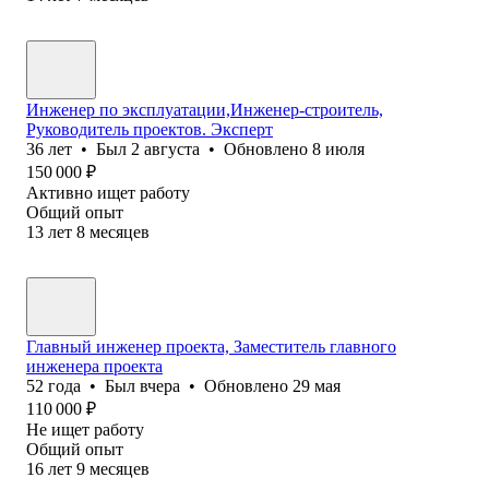
Инженер по эксплуатации,Инженер-строитель,
Руководитель проектов. Эксперт
36
лет
•
Был
2 августа
•
Обновлено
8 июля
150 000
₽
Активно ищет работу
Общий опыт
13
лет
8
месяцев
Главный инженер проекта, Заместитель главного
инженера проекта
52
года
•
Был
вчера
•
Обновлено
29 мая
110 000
₽
Не ищет работу
Общий опыт
16
лет
9
месяцев