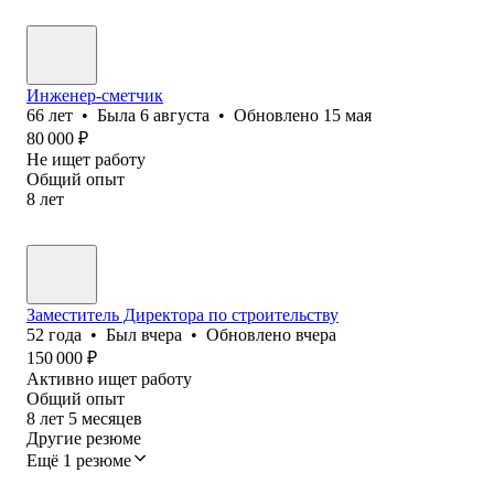
Инженер-сметчик
66
лет
•
Была
6 августа
•
Обновлено
15 мая
80 000
₽
Не ищет работу
Общий опыт
8
лет
Заместитель Директора по строительству
52
года
•
Был
вчера
•
Обновлено
вчера
150 000
₽
Активно ищет работу
Общий опыт
8
лет
5
месяцев
Другие резюме
Ещё 1 резюме