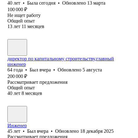
40
лет
•
Была
сегодня
•
Обновлено
13 марта
100 000
₽
Не ищет работу
Общий опыт
13
лет
11
месяцев
директор по капитальному строительству,главный
инженер
64
года
•
Был
вчера
•
Обновлено
5 августа
200 000
₽
Рассматривает предложения
Общий опыт
40
лет
8
месяцев
Инженер
45
лет
•
Был
вчера
•
Обновлено
18 декабря 2025
Рассматривает предложения