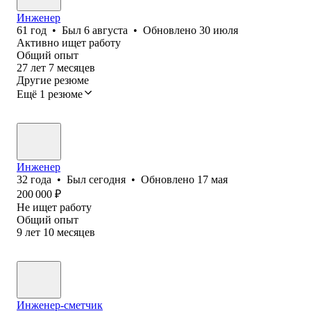
Инженер
61
год
•
Был
6 августа
•
Обновлено
30 июля
Активно ищет работу
Общий опыт
27
лет
7
месяцев
Другие резюме
Ещё 1 резюме
Инженер
32
года
•
Был
сегодня
•
Обновлено
17 мая
200 000
₽
Не ищет работу
Общий опыт
9
лет
10
месяцев
Инженер-сметчик