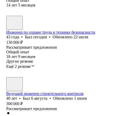
Общий опыт
14
лет
5
месяцев
Инженер по охране труда и технике безопасности
43
года
•
Был
сегодня
•
Обновлено
22 июля
130 000
₽
Рассматривает предложения
Общий опыт
18
лет
9
месяцев
Другие резюме
Ещё 2 резюме
Ведущий инженер строительного контроля
40
лет
•
Был
6 августа
•
Обновлено
1 июня
300 000
₽
Рассматривает предложения