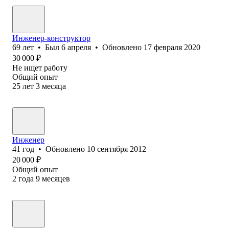
Инженер-конструктор
69
лет
•
Был
6 апреля
•
Обновлено
17 февраля 2020
30 000
₽
Не ищет работу
Общий опыт
25
лет
3
месяца
Инженер
41
год
•
Обновлено
10 сентября 2012
20 000
₽
Общий опыт
2
года
9
месяцев