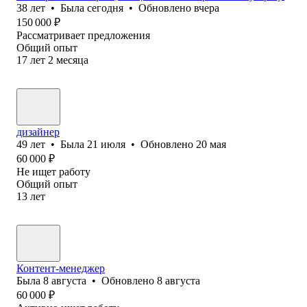
38
лет
•
Была
сегодня
•
Обновлено
вчера
150 000
₽
Рассматривает предложения
Общий опыт
17
лет
2
месяца
дизайнер
49
лет
•
Была
21 июля
•
Обновлено
20 мая
60 000
₽
Не ищет работу
Общий опыт
13
лет
Контент-менеджер
Была
8 августа
•
Обновлено
8 августа
60 000
₽