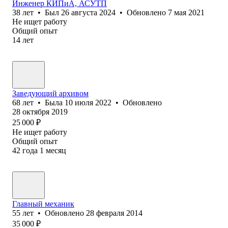
Инженер КИПиА, АСУТП
38
лет
•
Был
26 августа 2024
•
Обновлено
7 мая 2021
Не ищет работу
Общий опыт
14
лет
Заведующий архивом
68
лет
•
Была
10 июля 2022
•
Обновлено
28 октября 2019
25 000
₽
Не ищет работу
Общий опыт
42
года
1
месяц
Главный механик
55
лет
•
Обновлено
28 февраля 2014
35 000
₽