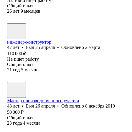
Активно ищет работу
Общий опыт
26
лет
9
месяцев
инженер-конструктор
47
лет
•
Был
25 апреля
•
Обновлено
2 марта
110 000
₽
Не ищет работу
Общий опыт
21
год
5
месяцев
Мастер производственного участка
48
лет
•
Был
26 апреля
•
Обновлено
8 декабря 2019
50 000
₽
Общий опыт
23
года
4
месяца