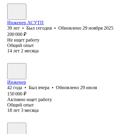
Инженер АСУТП
39
лет
•
Был
сегодня
•
Обновлено
29 ноября 2025
200 000
₽
Не ищет работу
Общий опыт
14
лет
2
месяца
Инженер
42
года
•
Был
вчера
•
Обновлено
29 июля
150 000
₽
Активно ищет работу
Общий опыт
18
лет
3
месяца