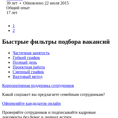
39
лет
•
Обновлено
22 июля 2015
Общий опыт
17
лет
1
2
Быстрые фильтры подбора вакансий
Частичная занятость
Гибкий график
Полный день
Проектная работа
Сменный график
Вахтовый метод
Корпоративная поддержка сотрудников
Какой соцпакет вы предлагаете семейным сотрудникам?
Оформляйте кандидатов онлайн
Проверяйте сотрудников и подписывайте кадровые
документы без бумаг и личных встреч