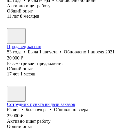
44
года
•
Была
вчера
•
Обновлено
30 июня
Активно ищет работу
Общий опыт
11
лет
8
месяцев
Продавец-кассир
53
года
•
Была
1 августа
•
Обновлено
1 апреля 2021
30 000
₽
Рассматривает предложения
Общий опыт
17
лет
1
месяц
Сотрудник пункта выдачи заказов
65
лет
•
Была
вчера
•
Обновлено
вчера
25 000
₽
Активно ищет работу
Общий опыт