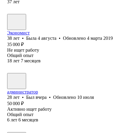
37
лет
Экономист
38
лет
•
Была
4 августа
•
Обновлено
4 марта 2019
35 000
₽
Не ищет работу
Общий опыт
18
лет
7
месяцев
администратор
28
лет
•
Был
вчера
•
Обновлено
10 июля
50 000
₽
Активно ищет работу
Общий опыт
6
лет
6
месяцев