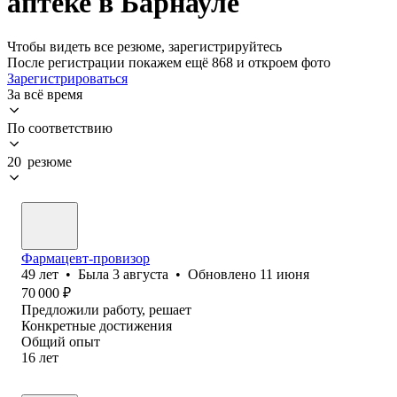
аптеке в Барнауле
Чтобы видеть все резюме, зарегистрируйтесь
После регистрации покажем ещё 868 и откроем фото
Зарегистрироваться
За всё время
По соответствию
20 резюме
Фармацевт-провизор
49
лет
•
Была
3 августа
•
Обновлено
11 июня
70 000
₽
Предложили работу, решает
Конкретные достижения
Общий опыт
16
лет