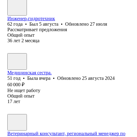
Инженер-гидротехник
62
года
•
Был
5 августа
•
Обновлено
27 июля
Рассматривает предложения
Общий опыт
36
лет
2
месяца
Медицинская сестра.
51
год
•
Была
вчера
•
Обновлено
25 августа 2024
60 000
₽
Не ищет работу
Общий опыт
17
лет
Ветеринарный консультант, региональный менеджер по