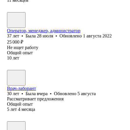
11
месяцев
Оператор, менеджер, администратор
37
лет
•
Была
28 июля
•
Обновлено
1 августа 2022
25 000
₽
Не ищет работу
Общий опыт
10
лет
Врач-лаборант
30
лет
•
Была
вчера
•
Обновлено
5 августа
Рассматривает предложения
Общий опыт
5
лет
4
месяца