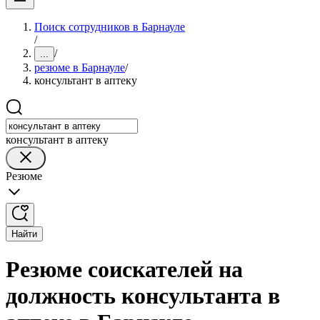
Поиск сотрудников в Барнауле
/
/
...
резюме в Барнауле
/
консультант в аптеку
консультант в аптеку
Резюме
Найти
Резюме соискателей на
должность консультанта в