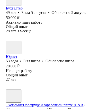
Бухгалтер
49
лет
•
Была
5 августа
•
Обновлено
5 августа
50 000
₽
Активно ищет работу
Общий опыт
28
лет
3
месяца
Юрист
53
года
•
Был
вчера
•
Обновлено
вчера
70 000
₽
Не ищет работу
Общий опыт
27
лет
Экономист по труду и заработной плате (C&B)