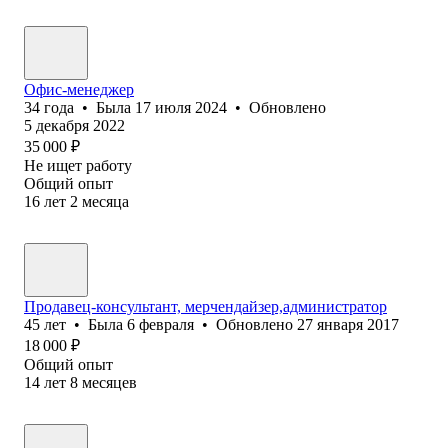
Офис-менеджер
34
года
•
Была
17 июля 2024
•
Обновлено
5 декабря 2022
35 000
₽
Не ищет работу
Общий опыт
16
лет
2
месяца
Продавец-консультант, мерчендайзер,администратор
45
лет
•
Была
6 февраля
•
Обновлено
27 января 2017
18 000
₽
Общий опыт
14
лет
8
месяцев