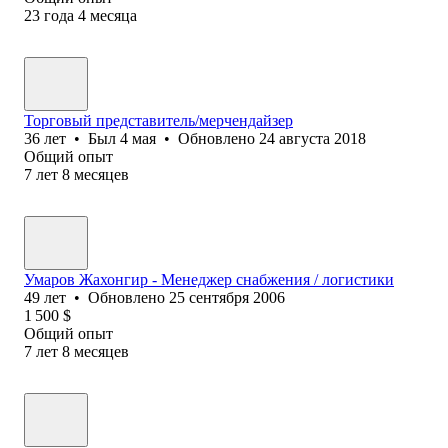
23
года
4
месяца
Торговый представитель/мерчендайзер
36
лет
•
Был
4 мая
•
Обновлено
24 августа 2018
Общий опыт
7
лет
8
месяцев
Умаров Жахонгир - Менеджер снабжения / логистики
49
лет
•
Обновлено
25 сентября 2006
1 500
$
Общий опыт
7
лет
8
месяцев