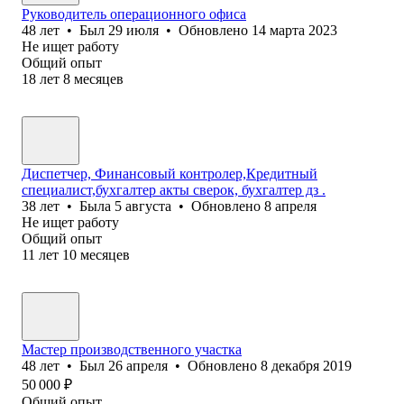
Руководитель операционного офиса
48
лет
•
Был
29 июля
•
Обновлено
14 марта 2023
Не ищет работу
Общий опыт
18
лет
8
месяцев
Диспетчер, Финансовый контролер,Кредитный
специалист,бухгалтер акты сверок, бухгалтер дз .
38
лет
•
Была
5 августа
•
Обновлено
8 апреля
Не ищет работу
Общий опыт
11
лет
10
месяцев
Мастер производственного участка
48
лет
•
Был
26 апреля
•
Обновлено
8 декабря 2019
50 000
₽
Общий опыт