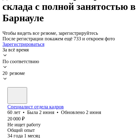
склада с полной занятостью в
Барнауле
Чтобы видеть все резюме, зарегистрируйтесь
После регистрации покажем ещё 733 и откроем фото
Зарегистрироваться
За всё время
По соответствию
20 резюме
Специалист отдела кадров
60
лет
•
Была
2 июня
•
Обновлено
2 июня
20 000
₽
Не ищет работу
Общий опыт
34
года
1
месяц