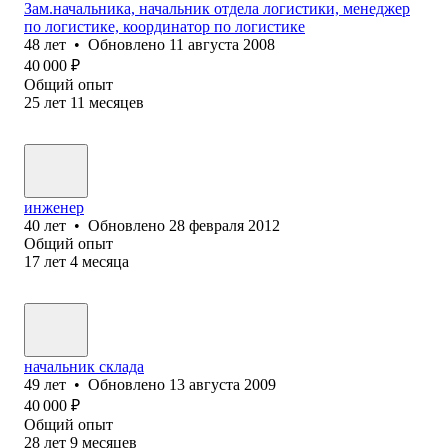
Зам.начальника, начальник отдела логистики, менеджер
по логистике, координатор по логистике
48
лет
•
Обновлено
11 августа 2008
40 000
₽
Общий опыт
25
лет
11
месяцев
инженер
40
лет
•
Обновлено
28 февраля 2012
Общий опыт
17
лет
4
месяца
начальник склада
49
лет
•
Обновлено
13 августа 2009
40 000
₽
Общий опыт
28
лет
9
месяцев