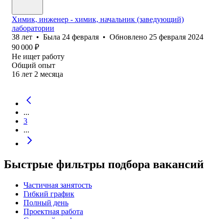
Химик, инженер - химик, начальник (заведующий)
лаборатории
38
лет
•
Была
24 февраля
•
Обновлено
25 февраля 2024
90 000
₽
Не ищет работу
Общий опыт
16
лет
2
месяца
...
3
...
Быстрые фильтры подбора вакансий
Частичная занятость
Гибкий график
Полный день
Проектная работа