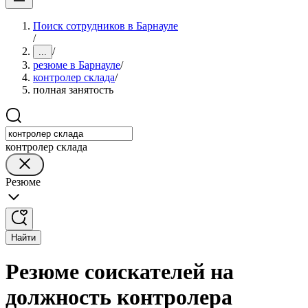
Поиск сотрудников в Барнауле
/
/
...
резюме в Барнауле
/
контролер склада
/
полная занятость
контролер склада
Резюме
Найти
Резюме соискателей на
должность контролера