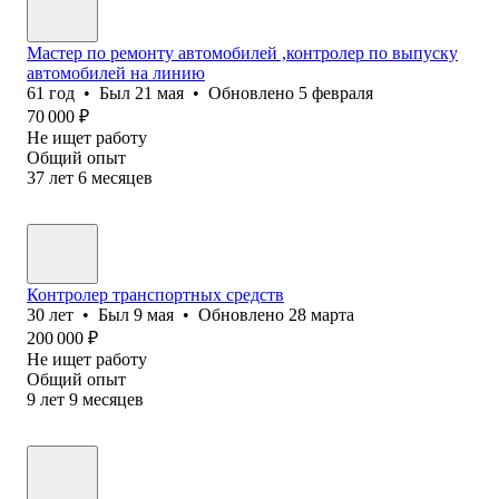
Мастер по ремонту автомобилей ,контролер по выпуску
автомобилей на линию
61
год
•
Был
21 мая
•
Обновлено
5 февраля
70 000
₽
Не ищет работу
Общий опыт
37
лет
6
месяцев
Контролер транспортных средств
30
лет
•
Был
9 мая
•
Обновлено
28 марта
200 000
₽
Не ищет работу
Общий опыт
9
лет
9
месяцев