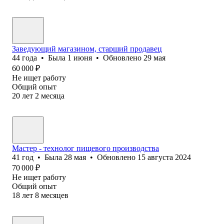
Заведующий магазином, старший продавец
44
года
•
Была
1 июня
•
Обновлено
29 мая
60 000
₽
Не ищет работу
Общий опыт
20
лет
2
месяца
Мастер - технолог пищевого производства
41
год
•
Была
28 мая
•
Обновлено
15 августа 2024
70 000
₽
Не ищет работу
Общий опыт
18
лет
8
месяцев