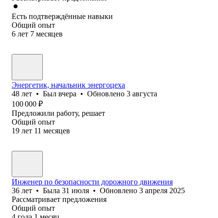
Есть подтверждённые навыки
Общий опыт
6
лет
7
месяцев
Энергетик, начальник энергоцеха
48
лет
•
Был
вчера
•
Обновлено
3 августа
100 000
₽
Предложили работу, решает
Общий опыт
19
лет
11
месяцев
Инженер по безопасности дорожного движения
36
лет
•
Была
31 июля
•
Обновлено
3 апреля 2025
Рассматривает предложения
Общий опыт
4
года
1
месяц