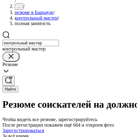
/
/
...
резюме в Барнауле
/
контрольный мастер
/
полная занятость
контрольный мастер
Резюме
Найти
Резюме соискателей на должно
Чтобы видеть все резюме, зарегистрируйтесь
После регистрации покажем ещё 664 и откроем фото
Зарегистрироваться
За всё время