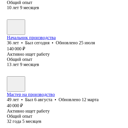
Общий опыт
10
лет
9
месяцев
Начальник производства
36
лет
•
Был
сегодня
•
Обновлено
25 июля
140 000
₽
Активно ищет работу
Общий опыт
13
лет
9
месяцев
Мастер на производство
49
лет
•
Был
6 августа
•
Обновлено
12 марта
40 000
₽
Активно ищет работу
Общий опыт
32
года
5
месяцев