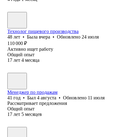
Технолог пищевого производства
48
лет
•
Была
вчера
•
Обновлено
24 июля
110 000
₽
Активно ищет работу
Общий опыт
17
лет
4
месяца
Менеджер по продажам
41
год
•
Был
4 августа
•
Обновлено
11 июля
Рассматривает предложения
Общий опыт
17
лет
5
месяцев