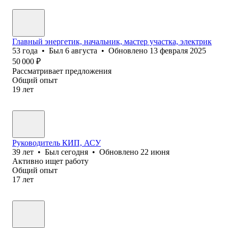
Главный энергетик, начальник, мастер участка, электрик
53
года
•
Был
6 августа
•
Обновлено
13 февраля 2025
50 000
₽
Рассматривает предложения
Общий опыт
19
лет
Руководитель КИП, АСУ
39
лет
•
Был
сегодня
•
Обновлено
22 июня
Активно ищет работу
Общий опыт
17
лет