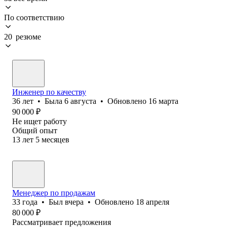
По соответствию
20 резюме
Инженер по качеству
36
лет
•
Была
6 августа
•
Обновлено
16 марта
90 000
₽
Не ищет работу
Общий опыт
13
лет
5
месяцев
Менеджер по продажам
33
года
•
Был
вчера
•
Обновлено
18 апреля
80 000
₽
Рассматривает предложения