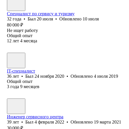
Специалист по сервису и туризму
32
года
•
Был
20 июля
•
Обновлено
10 июля
80 000
₽
Не ищет работу
Общий опыт
12
лет
4
месяца
IT-специалист
36
лет
•
Был
24 ноября 2020
•
Обновлено
4 июля 2019
Общий опыт
3
года
9
месяцев
Инженер сервисного центра
39
лет
•
Был
4 февраля 2022
•
Обновлено
19 марта 2021
30 000
₽