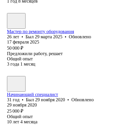
1
год
8
месяцев
Мастер по ремонту оборудования
26
лет
•
Был
29 марта 2025
•
Обновлено
17 февраля 2025
50 000
₽
Предложили работу, решает
Общий опыт
3
года
1
месяц
Начинающий специалист
31
год
•
Был
29 ноября 2020
•
Обновлено
29 ноября 2020
25 000
₽
Общий опыт
10
лет
4
месяца