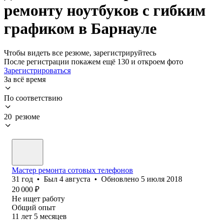
ремонту ноутбуков с гибким
графиком в Барнауле
Чтобы видеть все резюме, зарегистрируйтесь
После регистрации покажем ещё 130 и откроем фото
Зарегистрироваться
За всё время
По соответствию
20 резюме
Мастер ремонта сотовых телефонов
31
год
•
Был
4 августа
•
Обновлено
5 июля 2018
20 000
₽
Не ищет работу
Общий опыт
11
лет
5
месяцев