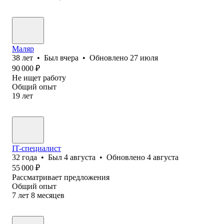
Маляр
38
лет
•
Был
вчера
•
Обновлено
27 июля
90 000
₽
Не ищет работу
Общий опыт
19
лет
IT-специалист
32
года
•
Был
4 августа
•
Обновлено
4 августа
55 000
₽
Рассматривает предложения
Общий опыт
7
лет
8
месяцев