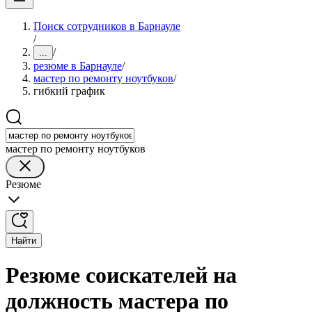
Поиск сотрудников в Барнауле
/
/
...
резюме в Барнауле
/
мастер по ремонту ноутбуков
/
гибкий график
мастер по ремонту ноутбуков
Резюме
Найти
Резюме соискателей на
должность мастера по