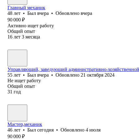
Главный механик
48
лет
•
Был
вчера
•
Обновлено
вчера
90 000
₽
Активно ищет работу
Общий опыт
16
лет
3
месяца
Управляющий, заведующий административно-хозяйственной
55
лет
•
Был
вчера
•
Обновлено
21 октября 2024
Не ищет работу
Общий опыт
31
год
Мастер,механик
46
лет
•
Был
сегодня
•
Обновлено
4 июля
90 000
₽