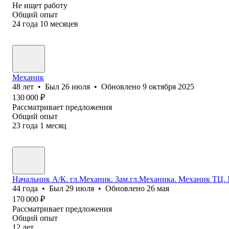
Не ищет работу
Общий опыт
24
года
10
месяцев
Механик
48
лет
•
Был
26 июля
•
Обновлено
9 октября 2025
130 000
₽
Рассматривает предложения
Общий опыт
23
года
1
месяц
Начальник А/К. гл.Механик. Зам.гл.Механика. Механик ТЦ
44
года
•
Был
29 июля
•
Обновлено
26 мая
170 000
₽
Рассматривает предложения
Общий опыт
12
лет