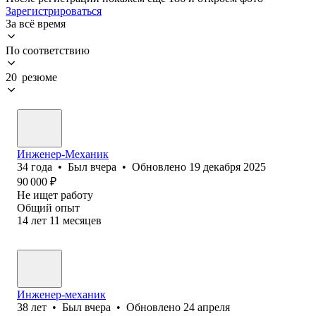
Зарегистрироваться
За всё время
По соответствию
20 резюме
Инженер-Механик
34
года
•
Был
вчера
•
Обновлено
19 декабря 2025
90 000
₽
Не ищет работу
Общий опыт
14
лет
11
месяцев
Инженер-механик
38
лет
•
Был
вчера
•
Обновлено
24 апреля