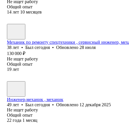
Не ищет работу
Общий опыт
14
лет
10
месяцев
Механик по ремонту спецтехники , сервисный инженер, ме
38
лет
•
Был
сегодня
•
Обновлено
28 июля
130 000
₽
Не ищет работу
Общий опыт
19
лет
Инженер-механик , механик
49
лет
•
Был
сегодня
•
Обновлено
12 декабря 2025
Не ищет работу
Общий опыт
22
года
1
месяц