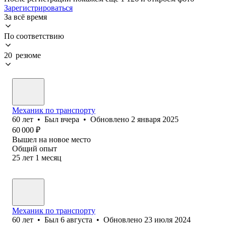
Зарегистрироваться
За всё время
По соответствию
20 резюме
Механик по транспорту
60
лет
•
Был
вчера
•
Обновлено
2 января 2025
60 000
₽
Вышел на новое место
Общий опыт
25
лет
1
месяц
Механик по транспорту
60
лет
•
Был
6 августа
•
Обновлено
23 июля 2024