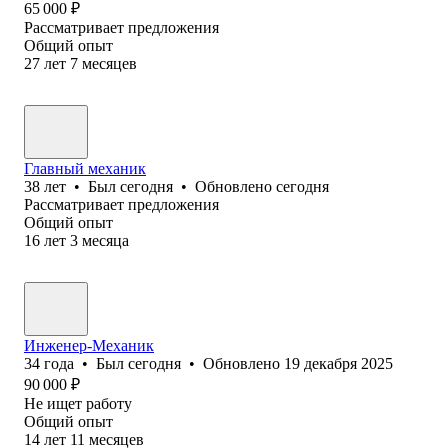
65 000
₽
Рассматривает предложения
Общий опыт
27
лет
7
месяцев
Главный механик
38
лет
•
Был
сегодня
•
Обновлено
сегодня
Рассматривает предложения
Общий опыт
16
лет
3
месяца
Инженер-Механик
34
года
•
Был
сегодня
•
Обновлено
19 декабря 2025
90 000
₽
Не ищет работу
Общий опыт
14
лет
11
месяцев