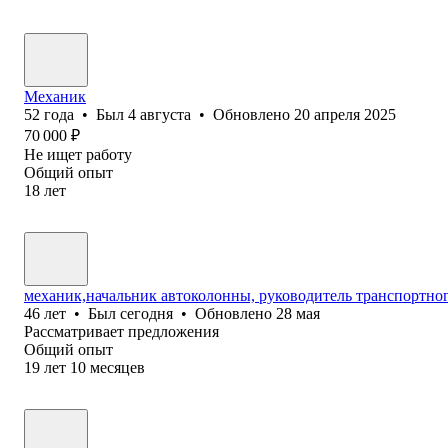
Механик
52
года
•
Был
4 августа
•
Обновлено
20 апреля 2025
70 000
₽
Не ищет работу
Общий опыт
18
лет
механик,начальник автоколонны, руководитель транспортного
46
лет
•
Был
сегодня
•
Обновлено
28 мая
Рассматривает предложения
Общий опыт
19
лет
10
месяцев