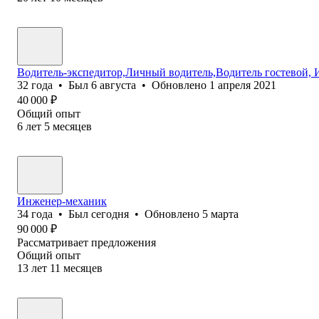
Водитель-экспедитор,Личный водитель,Водитель гостевой, 
32
года
•
Был
6 августа
•
Обновлено
1 апреля 2021
40 000
₽
Общий опыт
6
лет
5
месяцев
Инженер-механик
34
года
•
Был
сегодня
•
Обновлено
5 марта
90 000
₽
Рассматривает предложения
Общий опыт
13
лет
11
месяцев