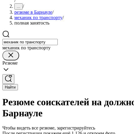
/
/
...
резюме в Барнауле
/
механик по транспорту
/
полная занятость
механик по транспорту
Резюме
Найти
Резюме соискателей на должно
Барнауле
Чтобы видеть все резюме, зарегистрируйтесь
После регистрации покажем ещё 1 126 и откроем фото