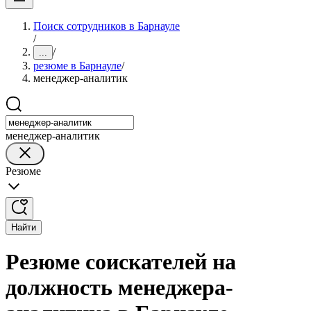
Поиск сотрудников в Барнауле
/
/
...
резюме в Барнауле
/
менеджер-аналитик
менеджер-аналитик
Резюме
Найти
Резюме соискателей на
должность менеджера-