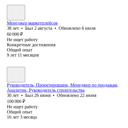
Менеджер маркетплейсов
38
лет
•
Был
2 августа
•
Обновлено
6 июля
60 000
₽
Не ищет работу
Конкретные достижения
Общий опыт
9
лет
11
месяцев
Руководитель, Проектировщик, Менеджер по продажам,
Аналитик, Руководитель строительства
30
лет
•
Был
26 июня
•
Обновлено
22 июня
100 000
₽
Не ищет работу
Общий опыт
16
лет
3
месяца