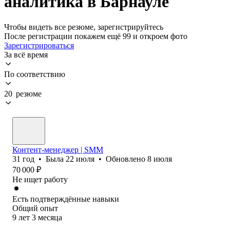
аналитика в Барнауле
Чтобы видеть все резюме, зарегистрируйтесь
После регистрации покажем ещё 99 и откроем фото
Зарегистрироваться
За всё время
По соответствию
20 резюме
Контент-менеджер | SMM
31
год
•
Была
22 июля
•
Обновлено
8 июля
70 000
₽
Не ищет работу
Есть подтверждённые навыки
Общий опыт
9
лет
3
месяца