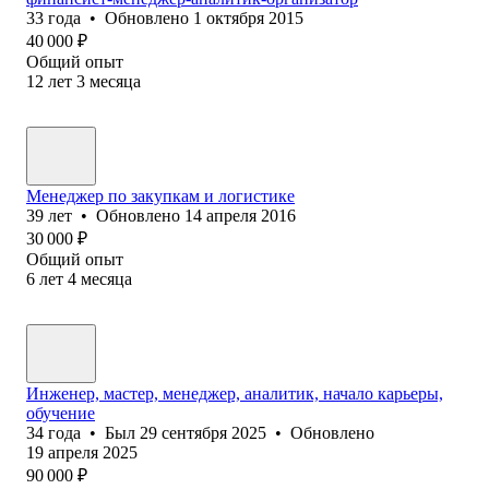
33
года
•
Обновлено
1 октября 2015
40 000
₽
Общий опыт
12
лет
3
месяца
Менеджер по закупкам и логистике
39
лет
•
Обновлено
14 апреля 2016
30 000
₽
Общий опыт
6
лет
4
месяца
Инженер, мастер, менеджер, аналитик, начало карьеры,
обучение
34
года
•
Был
29 сентября 2025
•
Обновлено
19 апреля 2025
90 000
₽