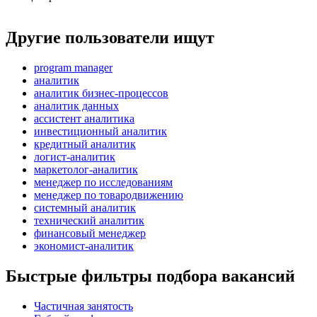
Другие пользователи ищут
program manager
аналитик
аналитик бизнес-процессов
аналитик данных
ассистент аналитика
инвестиционный аналитик
кредитный аналитик
логист-аналитик
маркетолог-аналитик
менеджер по исследованиям
менеджер по товародвижению
системный аналитик
технический аналитик
финансовый менеджер
экономист-аналитик
Быстрые фильтры подбора вакансий
Частичная занятость