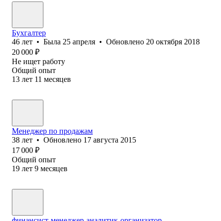
Бухгалтер
46
лет
•
Была
25 апреля
•
Обновлено
20 октября 2018
20 000
₽
Не ищет работу
Общий опыт
13
лет
11
месяцев
Менеджер по продажам
38
лет
•
Обновлено
17 августа 2015
17 000
₽
Общий опыт
19
лет
9
месяцев
финансист-менеджер-аналитик-организатор