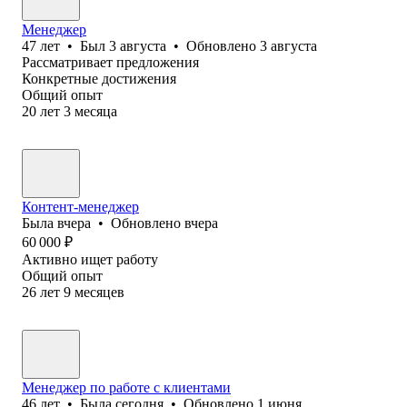
Менеджер
47
лет
•
Был
3 августа
•
Обновлено
3 августа
Рассматривает предложения
Конкретные достижения
Общий опыт
20
лет
3
месяца
Контент-менеджер
Была
вчера
•
Обновлено
вчера
60 000
₽
Активно ищет работу
Общий опыт
26
лет
9
месяцев
Менеджер по работе с клиентами
46
лет
•
Была
сегодня
•
Обновлено
1 июня