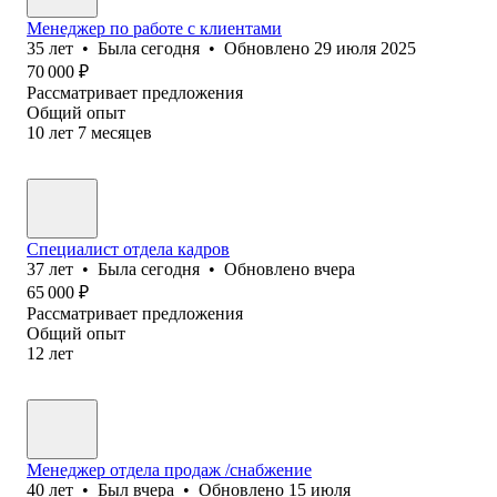
Менеджер по работе с клиентами
35
лет
•
Была
сегодня
•
Обновлено
29 июля 2025
70 000
₽
Рассматривает предложения
Общий опыт
10
лет
7
месяцев
Специалист отдела кадров
37
лет
•
Была
сегодня
•
Обновлено
вчера
65 000
₽
Рассматривает предложения
Общий опыт
12
лет
Менеджер отдела продаж /снабжение
40
лет
•
Был
вчера
•
Обновлено
15 июля