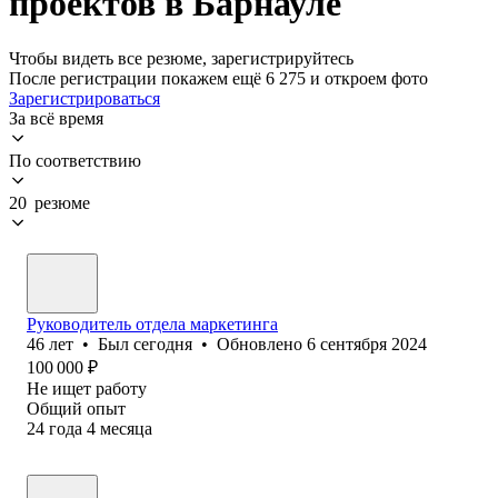
проектов в Барнауле
Чтобы видеть все резюме, зарегистрируйтесь
После регистрации покажем ещё 6 275 и откроем фото
Зарегистрироваться
За всё время
По соответствию
20 резюме
Руководитель отдела маркетинга
46
лет
•
Был
сегодня
•
Обновлено
6 сентября 2024
100 000
₽
Не ищет работу
Общий опыт
24
года
4
месяца