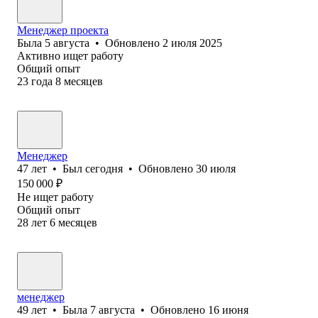
Менеджер проекта
Была
5 августа
•
Обновлено
2 июля 2025
Активно ищет работу
Общий опыт
23
года
8
месяцев
Менеджер
47
лет
•
Был
сегодня
•
Обновлено
30 июля
150 000
₽
Не ищет работу
Общий опыт
28
лет
6
месяцев
менеджер
49
лет
•
Была
7 августа
•
Обновлено
16 июня