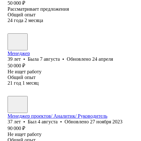
50 000
₽
Рассматривает предложения
Общий опыт
24
года
2
месяца
Менеджер
39
лет
•
Была
7 августа
•
Обновлено
24 апреля
50 000
₽
Не ищет работу
Общий опыт
21
год
1
месяц
Менеджер проектов/ Аналитик/ Руководитель
37
лет
•
Был
4 августа
•
Обновлено
27 ноября 2023
90 000
₽
Не ищет работу
Общий опыт