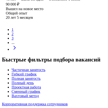
90 000
₽
Вышел на новое место
Общий опыт
20
лет
5
месяцев
1
2
3
...
Быстрые фильтры подбора вакансий
Частичная занятость
Гибкий график
Полная занятость
Полный день
Проектная работа
Сменный график
Вахтовый метод
Корпоративная поддержка сотрудников