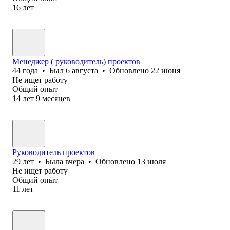
16
лет
Менеджер ( руководитель) проектов
44
года
•
Был
6 августа
•
Обновлено
22 июня
Не ищет работу
Общий опыт
14
лет
9
месяцев
Руководитель проектов
29
лет
•
Была
вчера
•
Обновлено
13 июля
Не ищет работу
Общий опыт
11
лет