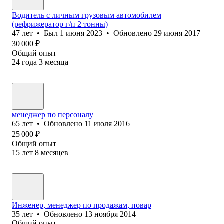
Водитель с личным грузовым автомобилем
(рефрижератор г/п 2 тонны)
47
лет
•
Был
1 июня 2023
•
Обновлено
29 июня 2017
30 000
₽
Общий опыт
24
года
3
месяца
менеджер по персоналу
65
лет
•
Обновлено
11 июля 2016
25 000
₽
Общий опыт
15
лет
8
месяцев
Инженер, менеджер по продажам, повар
35
лет
•
Обновлено
13 ноября 2014
Общий опыт