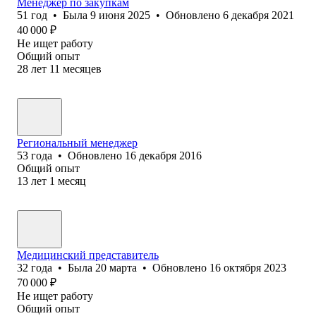
Менеджер по закупкам
51
год
•
Была
9 июня 2025
•
Обновлено
6 декабря 2021
40 000
₽
Не ищет работу
Общий опыт
28
лет
11
месяцев
Региональный менеджер
53
года
•
Обновлено
16 декабря 2016
Общий опыт
13
лет
1
месяц
Медицинский представитель
32
года
•
Была
20 марта
•
Обновлено
16 октября 2023
70 000
₽
Не ищет работу
Общий опыт