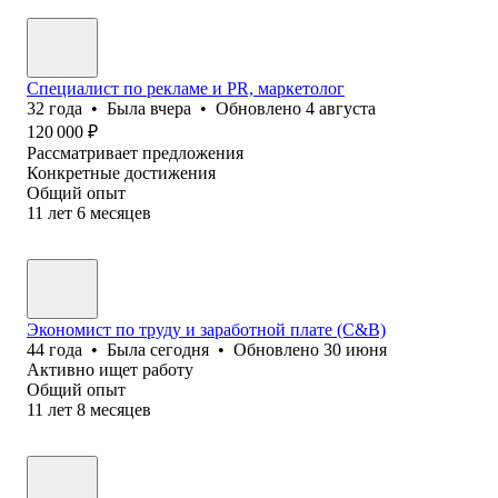
Специалист по рекламе и PR, маркетолог
32
года
•
Была
вчера
•
Обновлено
4 августа
120 000
₽
Рассматривает предложения
Конкретные достижения
Общий опыт
11
лет
6
месяцев
Экономист по труду и заработной плате (C&B)
44
года
•
Была
сегодня
•
Обновлено
30 июня
Активно ищет работу
Общий опыт
11
лет
8
месяцев