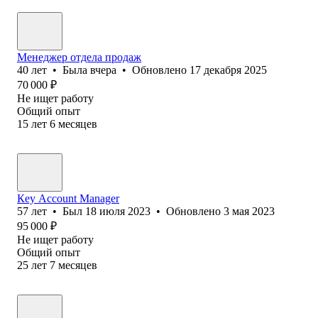
Менеджер отдела продаж
40
лет
•
Была
вчера
•
Обновлено
17 декабря 2025
70 000
₽
Не ищет работу
Общий опыт
15
лет
6
месяцев
Кey Аccount Мanager
57
лет
•
Был
18 июля 2023
•
Обновлено
3 мая 2023
95 000
₽
Не ищет работу
Общий опыт
25
лет
7
месяцев