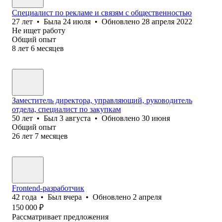
Специалист по рекламе и связям с общественностью
27
лет
•
Была
24 июля
•
Обновлено
28 апреля 2022
Не ищет работу
Общий опыт
8
лет
6
месяцев
Заместитель директора, управляющий, руководитель
отдела, специалист по закупкам
50
лет
•
Был
3 августа
•
Обновлено
30 июня
Общий опыт
26
лет
7
месяцев
Frontend-разработчик
42
года
•
Был
вчера
•
Обновлено
2 апреля
150 000
₽
Рассматривает предложения