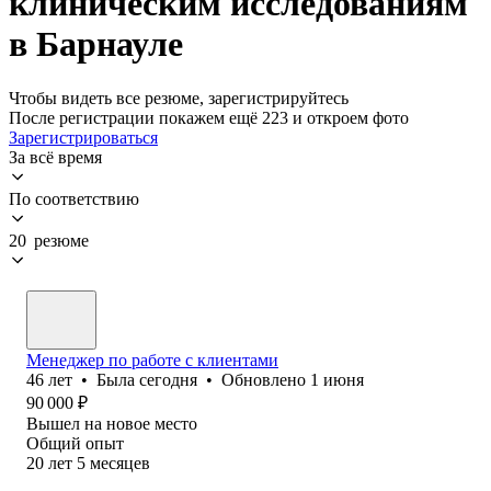
клиническим исследованиям
в Барнауле
Чтобы видеть все резюме, зарегистрируйтесь
После регистрации покажем ещё 223 и откроем фото
Зарегистрироваться
За всё время
По соответствию
20 резюме
Менеджер по работе с клиентами
46
лет
•
Была
сегодня
•
Обновлено
1 июня
90 000
₽
Вышел на новое место
Общий опыт
20
лет
5
месяцев