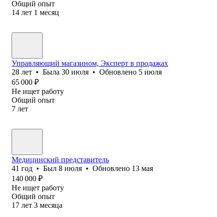
Общий опыт
14
лет
1
месяц
Управляющий магазином, Эксперт в продажах
28
лет
•
Была
30 июля
•
Обновлено
5 июля
65 000
₽
Не ищет работу
Общий опыт
7
лет
Медицинский представитель
41
год
•
Был
8 июля
•
Обновлено
13 мая
140 000
₽
Не ищет работу
Общий опыт
17
лет
3
месяца