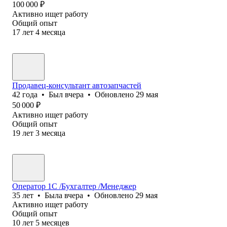
100 000
₽
Активно ищет работу
Общий опыт
17
лет
4
месяца
Продавец-консультант автозапчастей
42
года
•
Был
вчера
•
Обновлено
29 мая
50 000
₽
Активно ищет работу
Общий опыт
19
лет
3
месяца
Оператор 1С /Бухгалтер /Менеджер
35
лет
•
Была
вчера
•
Обновлено
29 мая
Активно ищет работу
Общий опыт
10
лет
5
месяцев