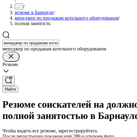
/
/
...
резюме в Барнауле
/
менеджер по продажам котельного оборудования
/
полная занятость
менеджер по продажам котельного оборудования
Резюме
Найти
Резюме соискателей на должн
полной занятостью в Барнаул
Чтобы видеть все резюме, зарегистрируйтесь
После регистрации покажем ещё 289 и откроем фото