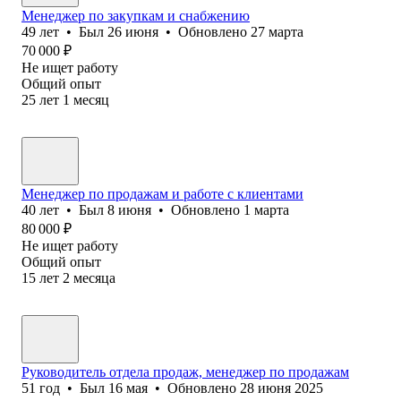
Менеджер по закупкам и снабжению
49
лет
•
Был
26 июня
•
Обновлено
27 марта
70 000
₽
Не ищет работу
Общий опыт
25
лет
1
месяц
Менеджер по продажам и работе с клиентами
40
лет
•
Был
8 июня
•
Обновлено
1 марта
80 000
₽
Не ищет работу
Общий опыт
15
лет
2
месяца
Руководитель отдела продаж, менеджер по продажам
51
год
•
Был
16 мая
•
Обновлено
28 июня 2025