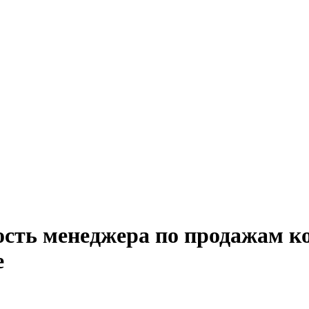
ость менеджера по продажам ко
е