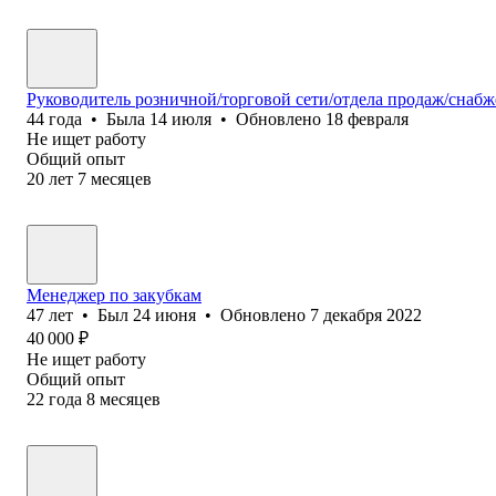
Руководитель розничной/торговой сети/отдела продаж/снабж
44
года
•
Была
14 июля
•
Обновлено
18 февраля
Не ищет работу
Общий опыт
20
лет
7
месяцев
Менеджер по закубкам
47
лет
•
Был
24 июня
•
Обновлено
7 декабря 2022
40 000
₽
Не ищет работу
Общий опыт
22
года
8
месяцев