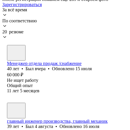
Зарегистрироваться
За всё время
По соответствию
20 резюме
Менеджер отдела продаж /снабжение
40
лет
•
Был
вчера
•
Обновлено
15 июля
60 000
₽
Не ищет работу
Общий опыт
11
лет
5
месяцев
главный инженер производства, главный механик
39
лет
•
Был
4 августа
•
Обновлено
16 июля