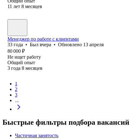
Общий опыт
11
лет
8
месяцев
Менеджер по работе с клиентами
33
года
•
Был
вчера
•
Обновлено
13 апреля
80 000
₽
Не ищет работу
Общий опыт
3
года
8
месяцев
1
2
3
...
Быстрые фильтры подбора вакансий
Частичная занятость