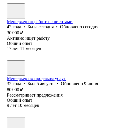
Менеджер по работе с клиентами
42
года
•
Была
сегодня
•
Обновлено
сегодня
30 000
₽
Активно ищет работу
Общий опыт
17
лет
11
месяцев
Менеджер по продажам услуг
32
года
•
Был
5 августа
•
Обновлено
9 июня
80 000
₽
Рассматривает предложения
Общий опыт
9
лет
10
месяцев