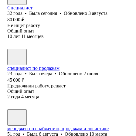
Специалист
32
года
•
Была
сегодня
•
Обновлено
3 августа
80 000
₽
Не ищет работу
Общий опыт
10
лет
11
месяцев
специалист по продажам
23
года
•
Была
вчера
•
Обновлено
2 июля
45 000
₽
Предложили работу, решает
Общий опыт
2
года
4
месяца
менеджер по снабжению, продажам и логистике
51
год
•
Была
6 августа
•
Обновлено
10 марта