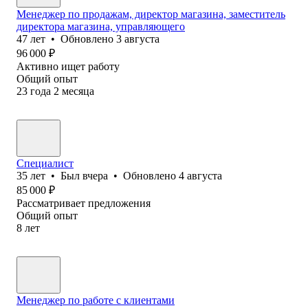
Менеджер по продажам, директор магазина, заместитель
директора магазина, управляющего
47
лет
•
Обновлено
3 августа
96 000
₽
Активно ищет работу
Общий опыт
23
года
2
месяца
Специалист
35
лет
•
Был
вчера
•
Обновлено
4 августа
85 000
₽
Рассматривает предложения
Общий опыт
8
лет
Менеджер по работе с клиентами