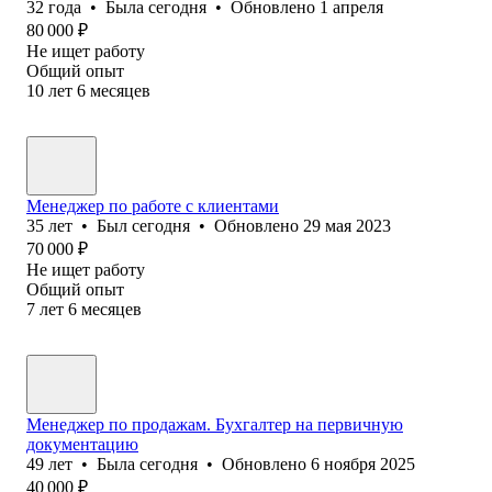
32
года
•
Была
сегодня
•
Обновлено
1 апреля
80 000
₽
Не ищет работу
Общий опыт
10
лет
6
месяцев
Менеджер по работе с клиентами
35
лет
•
Был
сегодня
•
Обновлено
29 мая 2023
70 000
₽
Не ищет работу
Общий опыт
7
лет
6
месяцев
Менеджер по продажам. Бухгалтер на первичную
документацию
49
лет
•
Была
сегодня
•
Обновлено
6 ноября 2025
40 000
₽