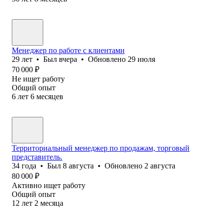
Менеджер по работе с клиентами
29
лет
•
Был
вчера
•
Обновлено
29 июля
70 000
₽
Не ищет работу
Общий опыт
6
лет
6
месяцев
Территориальный менеджер по продажам, торговый
представитель.
34
года
•
Был
8 августа
•
Обновлено
2 августа
80 000
₽
Активно ищет работу
Общий опыт
12
лет
2
месяца