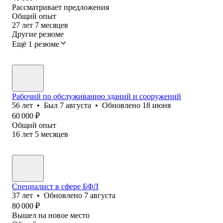
Рассматривает предложения
Общий опыт
27
лет
7
месяцев
Другие резюме
Ещё 1 резюме
Рабочий по обслуживанию зданий и сооружений
56
лет
•
Был
7 августа
•
Обновлено
18 июня
60 000
₽
Общий опыт
16
лет
5
месяцев
Специалист в сфере БФЛ
37
лет
•
Обновлено
7 августа
80 000
₽
Вышел на новое место