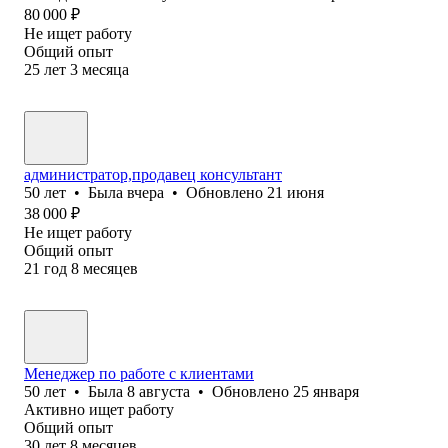
80 000
₽
Не ищет работу
Общий опыт
25
лет
3
месяца
администратор,продавец консультант
50
лет
•
Была
вчера
•
Обновлено
21 июня
38 000
₽
Не ищет работу
Общий опыт
21
год
8
месяцев
Менеджер по работе с клиентами
50
лет
•
Была
8 августа
•
Обновлено
25 января
Активно ищет работу
Общий опыт
30
лет
8
месяцев