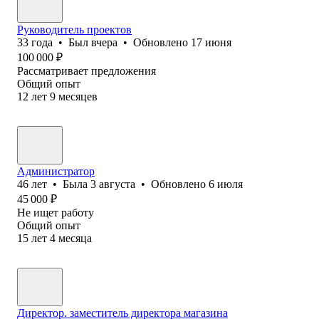
Руководитель проектов
33
года
•
Был
вчера
•
Обновлено
17 июня
100 000
₽
Рассматривает предложения
Общий опыт
12
лет
9
месяцев
Администратор
46
лет
•
Была
3 августа
•
Обновлено
6 июля
45 000
₽
Не ищет работу
Общий опыт
15
лет
4
месяца
Директор. заместитель директора магазина