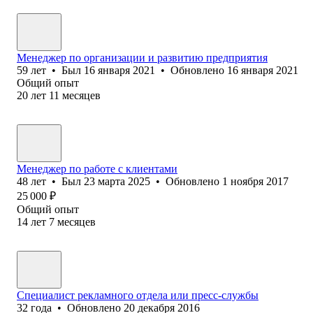
Менеджер по организации и развитию предприятия
59
лет
•
Был
16 января 2021
•
Обновлено
16 января 2021
Общий опыт
20
лет
11
месяцев
Менеджер по работе с клиентами
48
лет
•
Был
23 марта 2025
•
Обновлено
1 ноября 2017
25 000
₽
Общий опыт
14
лет
7
месяцев
Специалист рекламного отдела или пресс-службы
32
года
•
Обновлено
20 декабря 2016