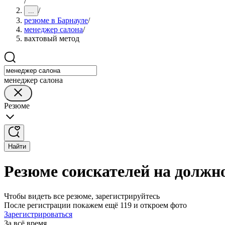
/
/
...
резюме в Барнауле
/
менеджер салона
/
вахтовый метод
менеджер салона
Резюме
Найти
Резюме соискателей на должно
Чтобы видеть все резюме, зарегистрируйтесь
После регистрации покажем ещё 119 и откроем фото
Зарегистрироваться
За всё время