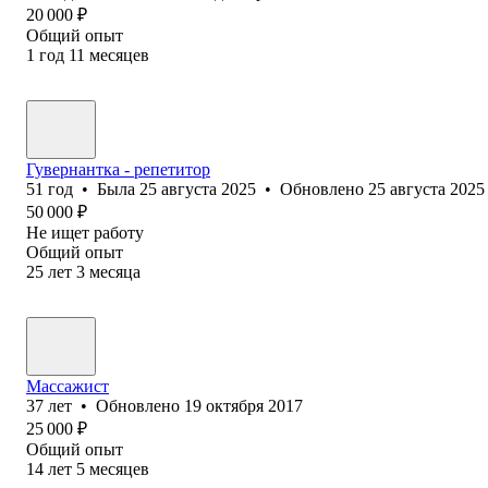
20 000
₽
Общий опыт
1
год
11
месяцев
Гувернантка - репетитор
51
год
•
Была
25 августа 2025
•
Обновлено
25 августа 2025
50 000
₽
Не ищет работу
Общий опыт
25
лет
3
месяца
Массажист
37
лет
•
Обновлено
19 октября 2017
25 000
₽
Общий опыт
14
лет
5
месяцев