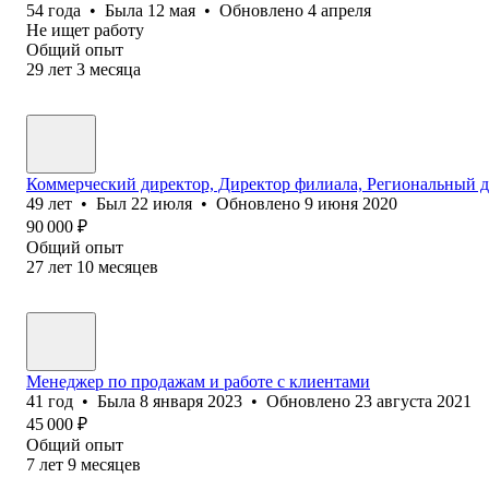
54
года
•
Была
12 мая
•
Обновлено
4 апреля
Не ищет работу
Общий опыт
29
лет
3
месяца
Коммерческий директор, Директор филиала, Региональный 
49
лет
•
Был
22 июля
•
Обновлено
9 июня 2020
90 000
₽
Общий опыт
27
лет
10
месяцев
Менеджер по продажам и работе с клиентами
41
год
•
Была
8 января 2023
•
Обновлено
23 августа 2021
45 000
₽
Общий опыт
7
лет
9
месяцев