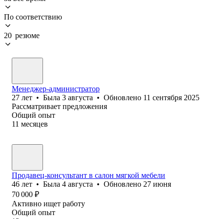
По соответствию
20 резюме
Менеджер-администратор
27
лет
•
Была
3 августа
•
Обновлено
11 сентября 2025
Рассматривает предложения
Общий опыт
11
месяцев
Продавец-консультант в салон мягкой мебели
46
лет
•
Была
4 августа
•
Обновлено
27 июня
70 000
₽
Активно ищет работу
Общий опыт