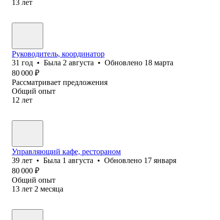
13
лет
Руководитель, координатор
31
год
•
Была
2 августа
•
Обновлено
18 марта
80 000
₽
Рассматривает предложения
Общий опыт
12
лет
Управляющий кафе, рестораном
39
лет
•
Была
1 августа
•
Обновлено
17 января
80 000
₽
Общий опыт
13
лет
2
месяца