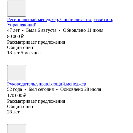
Региональный менеджер, Специалист по развитию,
Управляющий
47
лет
•
Была
6 августа
•
Обновлено
11 июля
80 000
₽
Рассматривает предложения
Общий опыт
18
лет
5
месяцев
Руководитель,управляющий,менеджер
52
года
•
Был
сегодня
•
Обновлено
28 июля
170 000
₽
Рассматривает предложения
Общий опыт
28
лет