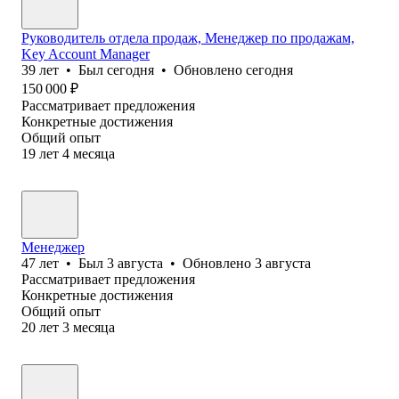
Руководитель отдела продаж, Менеджер по продажам,
Key Account Manager
39
лет
•
Был
сегодня
•
Обновлено
сегодня
150 000
₽
Рассматривает предложения
Конкретные достижения
Общий опыт
19
лет
4
месяца
Менеджер
47
лет
•
Был
3 августа
•
Обновлено
3 августа
Рассматривает предложения
Конкретные достижения
Общий опыт
20
лет
3
месяца