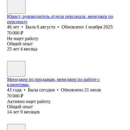
Юрист, руководитель отдела персонала, менеджер по
персоналу
46
лет
•
Была
6 августа
•
Обновлено
1 ноября 2025
70 000
₽
Не ищет работу
Общий опыт
25
лет
4
месяца
Менеджер по продажам, менеджер по работе с
клиентами.
43
года
•
Была
сегодня
•
Обновлено
21 июля
70 000
₽
Активно ищет работу
Общий опыт
14
лет
9
месяцев