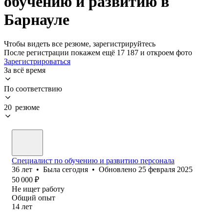
обучению и развитию в
Барнауле
Чтобы видеть все резюме, зарегистрируйтесь
После регистрации покажем ещё 17 187 и откроем фото
Зарегистрироваться
За всё время
По соответствию
20 резюме
Специалист по обучению и развитию персонала
36
лет
•
Была
сегодня
•
Обновлено
25 февраля 2025
50 000
₽
Не ищет работу
Общий опыт
14
лет