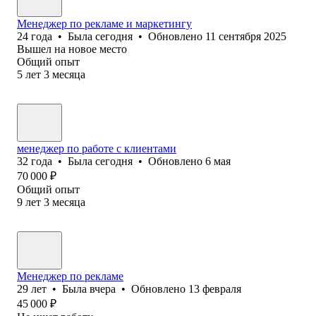
Менеджер по рекламе и маркетингу
24
года
•
Была
сегодня
•
Обновлено
11 сентября 2025
Вышел на новое место
Общий опыт
5
лет
3
месяца
менеджер по работе с клиентами
32
года
•
Была
сегодня
•
Обновлено
6 мая
70 000
₽
Общий опыт
9
лет
3
месяца
Менеджер по рекламе
29
лет
•
Была
вчера
•
Обновлено
13 февраля
45 000
₽