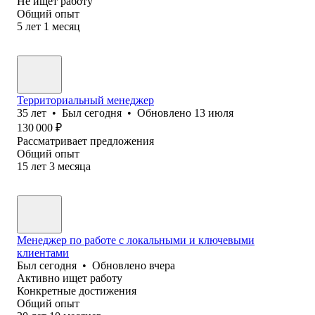
Не ищет работу
Общий опыт
5
лет
1
месяц
Территориальный менеджер
35
лет
•
Был
сегодня
•
Обновлено
13 июля
130 000
₽
Рассматривает предложения
Общий опыт
15
лет
3
месяца
Менеджер по работе с локальными и ключевыми
клиентами
Был
сегодня
•
Обновлено
вчера
Активно ищет работу
Конкретные достижения
Общий опыт