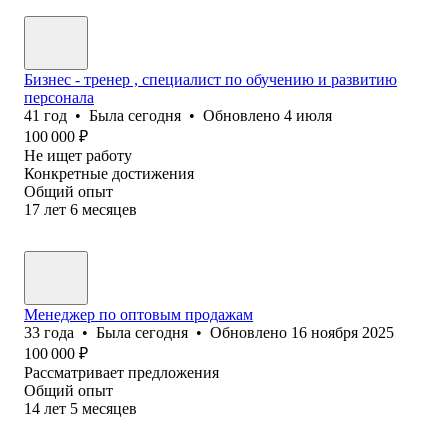
Бизнес - тренер , специалист по обучению и развитию
персонала
41
год
•
Была
сегодня
•
Обновлено
4 июля
100 000
₽
Не ищет работу
Конкретные достижения
Общий опыт
17
лет
6
месяцев
Менеджер по оптовым продажам
33
года
•
Была
сегодня
•
Обновлено
16 ноября 2025
100 000
₽
Рассматривает предложения
Общий опыт
14
лет
5
месяцев