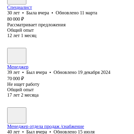
Специалист
30
лет
•
Была
вчера
•
Обновлено
11 марта
80 000
₽
Рассматривает предложения
Общий опыт
12
лет
1
месяц
Менеджер
39
лет
•
Был
вчера
•
Обновлено
19 декабря 2024
70 000
₽
Не ищет работу
Общий опыт
17
лет
2
месяца
Менеджер отдела продаж /снабжение
40
лет
•
Был
вчера
•
Обновлено
15 июля