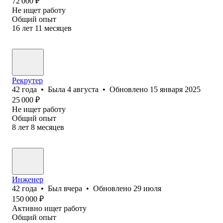
72 000
₽
Не ищет работу
Общий опыт
16
лет
11
месяцев
Рекрутер
42
года
•
Была
4 августа
•
Обновлено
15 января 2025
25 000
₽
Не ищет работу
Общий опыт
8
лет
8
месяцев
Инженер
42
года
•
Был
вчера
•
Обновлено
29 июля
150 000
₽
Активно ищет работу
Общий опыт