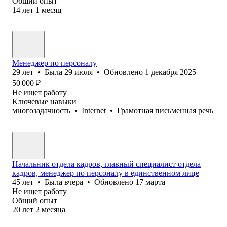
Общий опыт
14
лет
1
месяц
Менеджер по персоналу
29
лет
•
Была
29 июля
•
Обновлено
1 декабря 2025
50 000
₽
Не ищет работу
Ключевые навыки
многозадачность
•
Internet
•
Грамотная письменная речь
Начальник отдела кадров, главный специалист отдела
кадров, менеджер по персоналу в единственном лице
45
лет
•
Была
вчера
•
Обновлено
17 марта
Не ищет работу
Общий опыт
20
лет
2
месяца