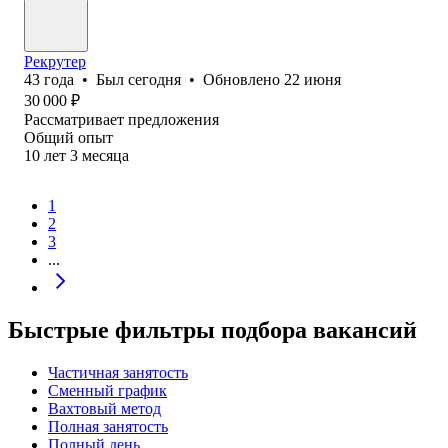
Рекрутер
43
года
•
Был
сегодня
•
Обновлено
22 июня
30 000
₽
Рассматривает предложения
Общий опыт
10
лет
3
месяца
1
2
3
...
Быстрые фильтры подбора вакансий
Частичная занятость
Сменный график
Вахтовый метод
Полная занятость
Полный день