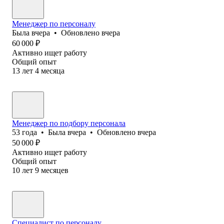
Менеджер по персоналу
Была
вчера
•
Обновлено
вчера
60 000
₽
Активно ищет работу
Общий опыт
13
лет
4
месяца
Менеджер по подбору персонала
53
года
•
Была
вчера
•
Обновлено
вчера
50 000
₽
Активно ищет работу
Общий опыт
10
лет
9
месяцев
Специалист по персоналу