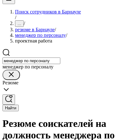
Поиск сотрудников в Барнауле
/
/
...
резюме в Барнауле
/
менеджер по персоналу
/
проектная работа
менеджер по персоналу
Резюме
Найти
Резюме соискателей на
должность менеджера по