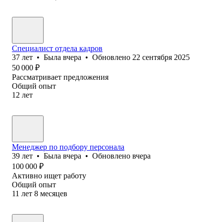
Специалист отдела кадров
37
лет
•
Была
вчера
•
Обновлено
22 сентября 2025
50 000
₽
Рассматривает предложения
Общий опыт
12
лет
Менеджер по подбору персонала
39
лет
•
Была
вчера
•
Обновлено
вчера
100 000
₽
Активно ищет работу
Общий опыт
11
лет
8
месяцев