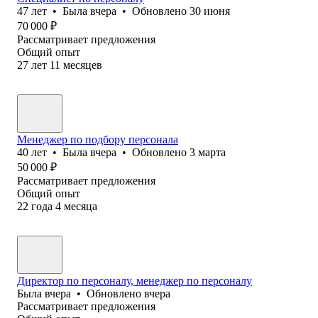
47
лет
•
Была
вчера
•
Обновлено
30 июня
70 000
₽
Рассматривает предложения
Общий опыт
27
лет
11
месяцев
Менеджер по подбору персонала
40
лет
•
Была
вчера
•
Обновлено
3 марта
50 000
₽
Рассматривает предложения
Общий опыт
22
года
4
месяца
Директор по персоналу, менеджер по персоналу
Была
вчера
•
Обновлено
вчера
Рассматривает предложения