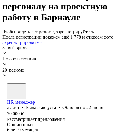
персоналу на проектную
работу в Барнауле
Чтобы видеть все резюме, зарегистрируйтесь
После регистрации покажем ещё 1 778 и откроем фото
Зарегистрироваться
За всё время
По соответствию
20 резюме
HR-менеджер
27
лет
•
Была
5 августа
•
Обновлено
22 июня
70 000
₽
Рассматривает предложения
Общий опыт
6
лет
9
месяцев