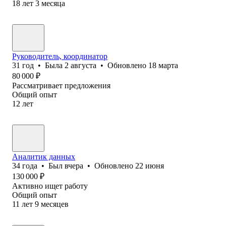
18
лет
3
месяца
Руководитель, координатор
31
год
•
Была
2 августа
•
Обновлено
18 марта
80 000
₽
Рассматривает предложения
Общий опыт
12
лет
Аналитик данных
34
года
•
Был
вчера
•
Обновлено
22 июня
130 000
₽
Активно ищет работу
Общий опыт
11
лет
9
месяцев