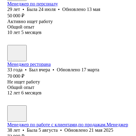
Менеджер по персоналу
29
лет
•
Была
24 июля
•
Обновлено
13 мая
50 000
₽
Активно ищет работу
Общий опыт
10
лет
5
месяцев
Менеджер ресторана
33
года
•
Был
вчера
•
Обновлено
17 марта
70 000
₽
Не ищет работу
Общий опыт
12
лет
6
месяцев
Менеджер по работе с клиентами,по продажам.Менеджер
38
лет
•
Была
5 августа
•
Обновлено
21 мая 2025