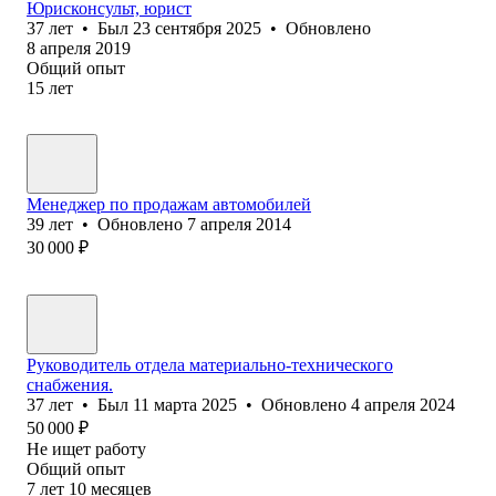
Юрисконсульт, юрист
37
лет
•
Был
23 сентября 2025
•
Обновлено
8 апреля 2019
Общий опыт
15
лет
Менеджер по продажам автомобилей
39
лет
•
Обновлено
7 апреля 2014
30 000
₽
Руководитель отдела материально-технического
снабжения.
37
лет
•
Был
11 марта 2025
•
Обновлено
4 апреля 2024
50 000
₽
Не ищет работу
Общий опыт
7
лет
10
месяцев