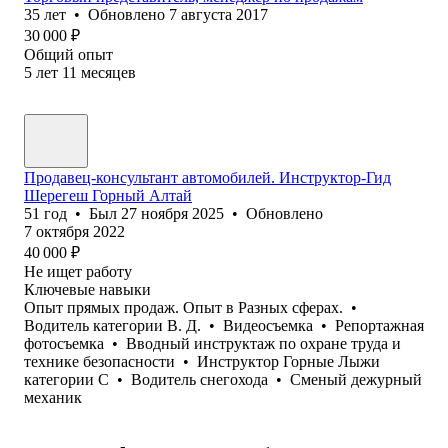
35
лет
•
Обновлено
7 августа 2017
30 000
₽
Общий опыт
5
лет
11
месяцев
Продавец-консультант автомобилей. Инструктор-Гид
Шерегеш Горный Алтай
51
год
•
Был
27 ноября 2025
•
Обновлено
7 октября 2022
40 000
₽
Не ищет работу
Ключевые навыки
Опыт прямых продаж. Опыт в Разных сферах.
•
Водитель категории В. Д.
•
Видеосъемка
•
Репортажная
фотосъемка
•
Вводный инструктаж по охране труда и
технике безопасности
•
Инструктор Горные Лыжи
категории С
•
Водитель снегохода
•
Сменый дежурный
механик