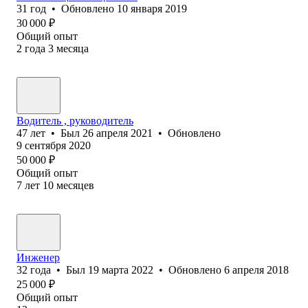
31
год
•
Обновлено
10 января 2019
30 000
₽
Общий опыт
2
года
3
месяца
Водитель , руководитель
47
лет
•
Был
26 апреля 2021
•
Обновлено
9 сентября 2020
50 000
₽
Общий опыт
7
лет
10
месяцев
Инженер
32
года
•
Был
19 марта 2022
•
Обновлено
6 апреля 2018
25 000
₽
Общий опыт