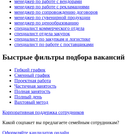
менеджер по работе с вендорами
менеджер по работе с рекламациями
менеджер по сопровождению договоров
менеджер по сувенирной продукции
менеджер по ценообразованию
специалист коммерческого отдела
специалист отдела закупок
специалист по закупкам и логистике
специалист по работе с поставщиками
Быстрые фильтры подбора вакансий
Гибкий график
Сменный график
Проектная работа
Частичная занятость
Полная занятость
Полный день
Вахтовый метод
Корпоративная поддержка сотрудников
Какой соцпакет вы предлагаете семейным сотрудникам?
Оформляйте кандидатов онлайн