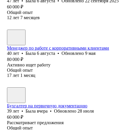
47
лет
•
Была
6 августа
•
Обновлено
22 сентября 2025
60 000
₽
Общий опыт
12
лет
7
месяцев
Менеджер по работе с корпоративными клиентами
40
лет
•
Была
6 августа
•
Обновлено
9 мая
80 000
₽
Активно ищет работу
Общий опыт
17
лет
1
месяц
Бухгалтер на первичную документацию
39
лет
•
Была
вчера
•
Обновлено
28 июля
60 000
₽
Рассматривает предложения
Общий опыт