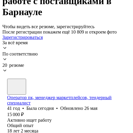
работе с поставщиками в
Барнауле
Чтобы видеть все резюме, зарегистрируйтесь
После регистрации покажем ещё 10 809 и откроем фото
Зарегистрироваться
За всё время
По соответствию
20 резюме
Оператор пк, менеджер маркетплейсов, тендерный
специалист
41
год
•
Была
сегодня
•
Обновлено
26 мая
15 000
₽
Активно ищет работу
Общий опыт
18
лет
2
месяца