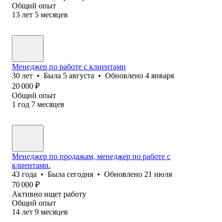
Общий опыт
13
лет
5
месяцев
Менеджер по работе с клиентами
30
лет
•
Была
5 августа
•
Обновлено
4 января
20 000
₽
Общий опыт
1
год
7
месяцев
Менеджер по продажам, менеджер по работе с
клиентами.
43
года
•
Была
сегодня
•
Обновлено
21 июля
70 000
₽
Активно ищет работу
Общий опыт
14
лет
9
месяцев