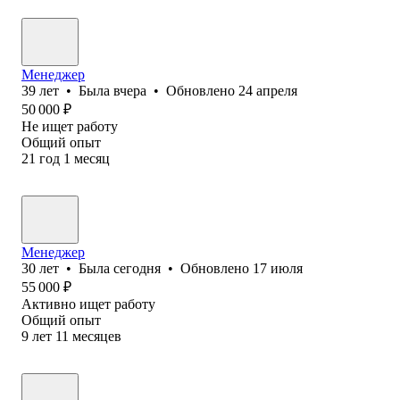
Менеджер
39
лет
•
Была
вчера
•
Обновлено
24 апреля
50 000
₽
Не ищет работу
Общий опыт
21
год
1
месяц
Менеджер
30
лет
•
Была
сегодня
•
Обновлено
17 июля
55 000
₽
Активно ищет работу
Общий опыт
9
лет
11
месяцев