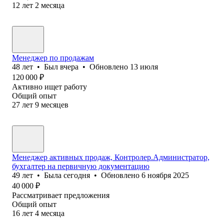
12
лет
2
месяца
Менеджер по продажам
48
лет
•
Был
вчера
•
Обновлено
13 июля
120 000
₽
Активно ищет работу
Общий опыт
27
лет
9
месяцев
Менеджер активных продаж, Контролер.Администратор,
бухгалтер на первичную документацию
49
лет
•
Была
сегодня
•
Обновлено
6 ноября 2025
40 000
₽
Рассматривает предложения
Общий опыт
16
лет
4
месяца