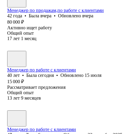
Менеджер по продажам,по работе с клиентами
42
года
•
Была
вчера
•
Обновлено
вчера
80 000
₽
Активно ищет работу
Общий опыт
17
лет
1
месяц
Менеджер по работе с клиентами
40
лет
•
Была
сегодня
•
Обновлено
15 июля
15 000
₽
Рассматривает предложения
Общий опыт
13
лет
9
месяцев
Менеджер по работе с клиентами