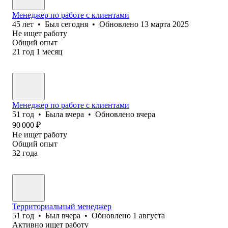
Менеджер по работе с клиентами
45
лет
•
Был
сегодня
•
Обновлено
13 марта 2025
Не ищет работу
Общий опыт
21
год
1
месяц
Менеджер по работе с клиентами
51
год
•
Была
вчера
•
Обновлено
вчера
90 000
₽
Не ищет работу
Общий опыт
32
года
Территориальный менеджер
51
год
•
Был
вчера
•
Обновлено
1 августа
Активно ищет работу