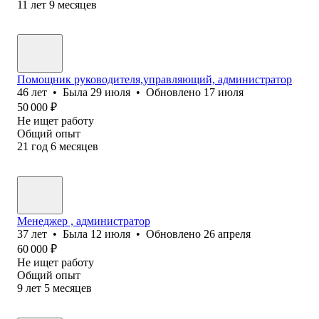
11
лет
9
месяцев
Помощник руководителя,управляющий, администратор
46
лет
•
Была
29 июля
•
Обновлено
17 июля
50 000
₽
Не ищет работу
Общий опыт
21
год
6
месяцев
Менеджер , администратор
37
лет
•
Была
12 июля
•
Обновлено
26 апреля
60 000
₽
Не ищет работу
Общий опыт
9
лет
5
месяцев