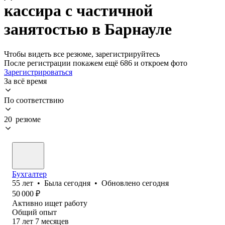
кассира с частичной
занятостью в Барнауле
Чтобы видеть все резюме, зарегистрируйтесь
После регистрации покажем ещё 686 и откроем фото
Зарегистрироваться
За всё время
По соответствию
20 резюме
Бухгалтер
55
лет
•
Была
сегодня
•
Обновлено
сегодня
50 000
₽
Активно ищет работу
Общий опыт
17
лет
7
месяцев