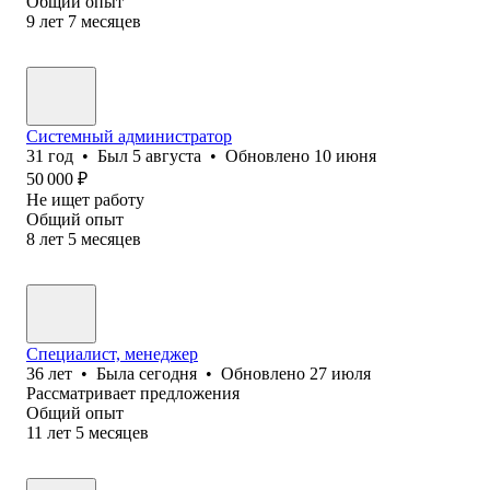
Общий опыт
9
лет
7
месяцев
Системный администратор
31
год
•
Был
5 августа
•
Обновлено
10 июня
50 000
₽
Не ищет работу
Общий опыт
8
лет
5
месяцев
Специалист, менеджер
36
лет
•
Была
сегодня
•
Обновлено
27 июля
Рассматривает предложения
Общий опыт
11
лет
5
месяцев