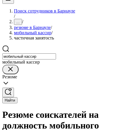
Поиск сотрудников в Барнауле
/
/
...
резюме в Барнауле
/
мобильный кассир
/
частичная занятость
мобильный кассир
Резюме
Найти
Резюме соискателей на
должность мобильного