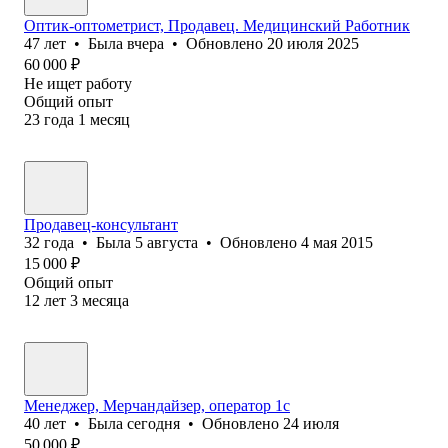
Оптик-оптометрист, Продавец. Медицинский Работник
47
лет
•
Была
вчера
•
Обновлено
20 июля 2025
60 000
₽
Не ищет работу
Общий опыт
23
года
1
месяц
Продавец-консультант
32
года
•
Была
5 августа
•
Обновлено
4 мая 2015
15 000
₽
Общий опыт
12
лет
3
месяца
Менеджер, Мерчандайзер, оператор 1с
40
лет
•
Была
сегодня
•
Обновлено
24 июля
50 000
₽