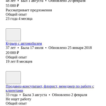
48
лет
•
Был
1 августа
•
Обновлено
20 февраля
55 000
₽
Рассматривает предложения
Общий опыт
23
года
4
месяца
Курьер с автомобилем
37
лет
•
Была
17 июля
•
Обновлено
25 января 2018
20 000
₽
Общий опыт
19
лет
8
месяцев
Продавец-консультант, флорист, менеджер по работе с
клиентами
33
года
•
Была
3 августа
•
Обновлено
2 февраля
Не ищет работу
Общий опыт