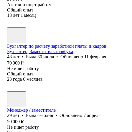
Активно ищет работу
Общий опыт
18
лет
1
месяц
Бухгалтер по расчету заработной платы и кадров,
Бухгалтер, Заместитель главбуха
48
лет
•
Была
30 июля
•
Обновлено
11 февраля
70 000
₽
Не ищет работу
Общий опыт
23
года
6
месяцев
Менеджер / заместитель
29
лет
•
Была
сегодня
•
Обновлено
7 апреля
50 000
₽
Не ищет работу