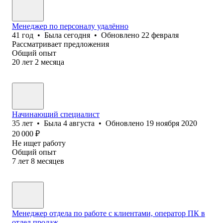
Менеджер по персоналу удалённо
41
год
•
Была
сегодня
•
Обновлено
22 февраля
Рассматривает предложения
Общий опыт
20
лет
2
месяца
Начинающий специалист
35
лет
•
Была
4 августа
•
Обновлено
19 ноября 2020
20 000
₽
Не ищет работу
Общий опыт
7
лет
8
месяцев
Менеджер отдела по работе с клиентами, оператор ПК в
отдел продаж