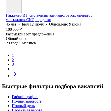
Инженер ИТ, системный администратор, оператор,
монтажник СКС, продажи
45
лет
•
Был
12 июля
•
Обновлено
9 июня
100 000
₽
Рассматривает предложения
Общий опыт
23
года
5
месяцев
1
2
3
...
Быстрые фильтры подбора вакансий
Гибкий график
Полная занятость
Полный день
Проектная работа