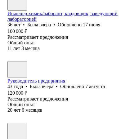
Инженер-химик/лаборант, кладовщик, заведующий
лабораторией
36
лет
•
Была
вчера
•
Обновлено
17 июля
100 000
₽
Рассматривает предложения
Общий опыт
11
лет
3
месяца
Руководитель предприятия
43
года
•
Была
вчера
•
Обновлено
7 августа
120 000
₽
Рассматривает предложения
Общий опыт
20
лет
6
месяцев