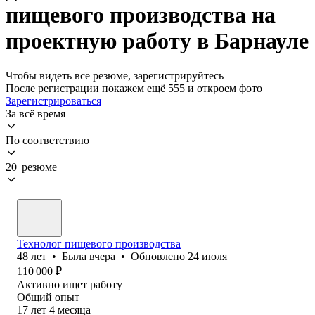
пищевого производства на
проектную работу в Барнауле
Чтобы видеть все резюме, зарегистрируйтесь
После регистрации покажем ещё 555 и откроем фото
Зарегистрироваться
За всё время
По соответствию
20 резюме
Технолог пищевого производства
48
лет
•
Была
вчера
•
Обновлено
24 июля
110 000
₽
Активно ищет работу
Общий опыт
17
лет
4
месяца