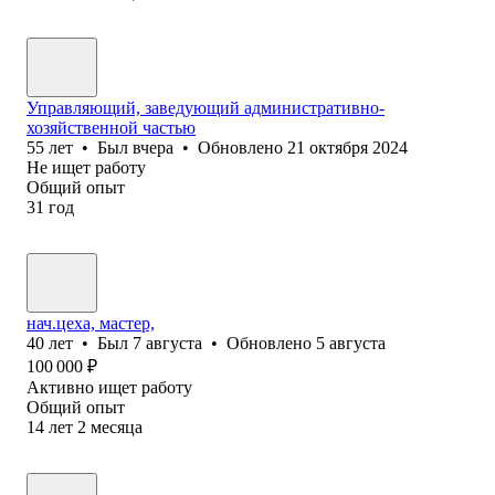
Управляющий, заведующий административно-
хозяйственной частью
55
лет
•
Был
вчера
•
Обновлено
21 октября 2024
Не ищет работу
Общий опыт
31
год
нач.цеха, мастер,
40
лет
•
Был
7 августа
•
Обновлено
5 августа
100 000
₽
Активно ищет работу
Общий опыт
14
лет
2
месяца