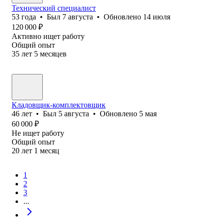
Технический специалист
53
года
•
Был
7 августа
•
Обновлено
14 июля
120 000
₽
Активно ищет работу
Общий опыт
35
лет
5
месяцев
Кладовщик-комплектовщик
46
лет
•
Был
5 августа
•
Обновлено
5 мая
60 000
₽
Не ищет работу
Общий опыт
20
лет
1
месяц
1
2
3
...