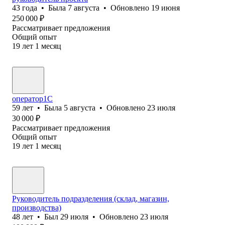
43
года
•
Была
7 августа
•
Обновлено
19 июня
250 000
₽
Рассматривает предложения
Общий опыт
19
лет
1
месяц
оператор1С
59
лет
•
Была
5 августа
•
Обновлено
23 июля
30 000
₽
Рассматривает предложения
Общий опыт
19
лет
1
месяц
Руководитель подразделения (склад, магазин,
производства)
48
лет
•
Был
29 июля
•
Обновлено
23 июля