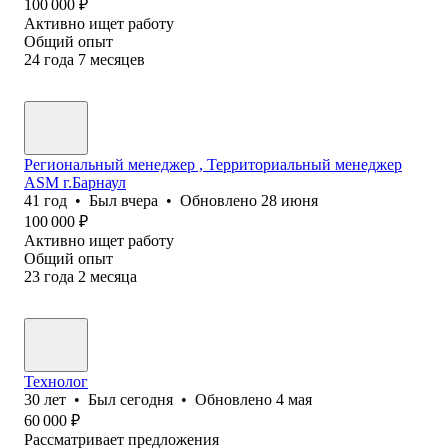
100 000
₽
Активно ищет работу
Общий опыт
24
года
7
месяцев
Региональный менеджер , Территориальный менеджер
ASM г.Барнаул
41
год
•
Был
вчера
•
Обновлено
28 июня
100 000
₽
Активно ищет работу
Общий опыт
23
года
2
месяца
Технолог
30
лет
•
Был
сегодня
•
Обновлено
4 мая
60 000
₽
Рассматривает предложения